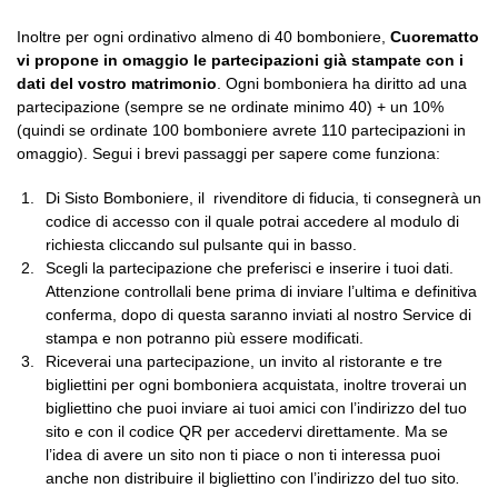
Inoltre per ogni ordinativo almeno di 40 bomboniere,
Cuorematto
vi propone in omaggio le partecipazioni già stampate con i
dati del vostro matrimonio
. Ogni bomboniera ha diritto ad una
partecipazione (sempre se ne ordinate minimo 40) + un 10%
(quindi se ordinate 100 bomboniere avrete 110 partecipazioni in
omaggio). Segui i brevi passaggi per sapere come funziona:
Di Sisto Bomboniere, il rivenditore di fiducia, ti consegnerà un
codice di accesso con il quale potrai accedere al modulo di
richiesta cliccando sul pulsante qui in basso.
Scegli la partecipazione che preferisci e inserire i tuoi dati.
Attenzione controllali bene prima di inviare l’ultima e definitiva
conferma, dopo di questa saranno inviati al nostro Service di
stampa e non potranno più essere modificati.
Riceverai una partecipazione, un invito al ristorante e tre
bigliettini per ogni bomboniera acquistata, inoltre troverai un
bigliettino che puoi inviare ai tuoi amici con l’indirizzo del tuo
sito e con il codice QR per accedervi direttamente. Ma se
l’idea di avere un sito non ti piace o non ti interessa puoi
anche non distribuire il bigliettino con l’indirizzo del tuo sito
.