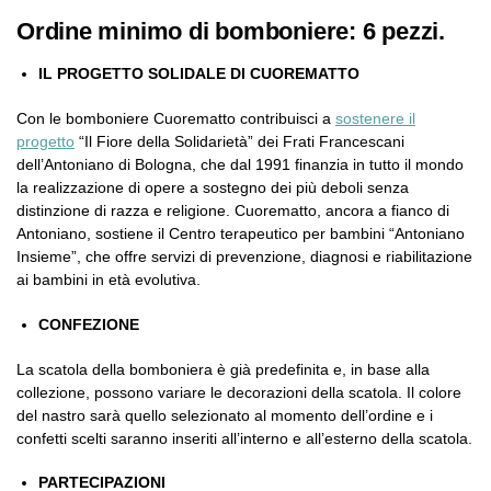
Ordine minimo di bomboniere: 6 pezzi.
IL PROGETTO SOLIDALE DI CUOREMATTO
Con le bomboniere Cuorematto contribuisci a
sostenere il
progetto
“Il Fiore della Solidarietà” dei Frati Francescani
dell’Antoniano di Bologna, che dal 1991 finanzia in tutto il mondo
la realizzazione di opere a sostegno dei più deboli senza
distinzione di razza e religione. Cuorematto, ancora a fianco di
Antoniano, sostiene il Centro terapeutico per bambini “Antoniano
Insieme”, che offre servizi di prevenzione, diagnosi e riabilitazione
ai bambini in età evolutiva.
CONFEZIONE
La scatola della bomboniera è già predefinita e, in base alla
collezione, possono variare le decorazioni della scatola. Il colore
del nastro sarà quello selezionato al momento dell’ordine e i
confetti scelti saranno inseriti all’interno e all’esterno della scatola.
PARTECIPAZIONI