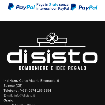
Indirizzo:
Corso Vittorio Emanuele, 9
Spinete (CB)
Telefono:
(+39) 0874 186 5954
Email:
info@disisto.it
Orario: