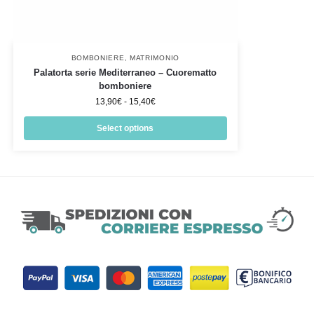
BOMBONIERE
,
MATRIMONIO
Palatorta serie Mediterraneo – Cuorematto
bomboniere
13,90
€
-
15,40
€
Select options