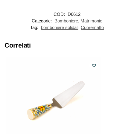
COD:
D6612
Categorie:
Bomboniere
,
Matrimonio
Tag:
bomboniere solidali
,
Cuorematto
Correlati