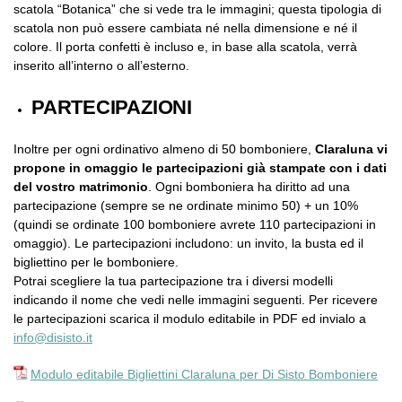
scatola “Botanica” che si vede tra le immagini; questa tipologia di
scatola non può essere cambiata né nella dimensione e né il
colore. Il porta confetti è incluso e, in base alla scatola, verrà
inserito all’interno o all’esterno.
PARTECIPAZIONI
Inoltre per ogni ordinativo almeno di 50 bomboniere,
Claraluna vi
propone in omaggio le partecipazioni già stampate con i dati
del vostro matrimonio
. Ogni bomboniera ha diritto ad una
partecipazione (sempre se ne ordinate minimo 50) + un 10%
(quindi se ordinate 100 bomboniere avrete 110 partecipazioni in
omaggio). Le partecipazioni includono: un invito, la busta ed il
bigliettino per le bomboniere.
Potrai scegliere la tua partecipazione tra i diversi modelli
indicando il nome che vedi nelle immagini seguenti. Per ricevere
le partecipazioni scarica il modulo editabile in PDF ed invialo a
info@disisto.it
Modulo editabile Bigliettini Claraluna per Di Sisto Bomboniere