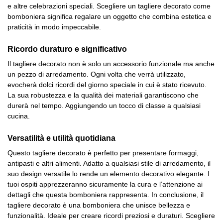
e altre celebrazioni speciali. Scegliere un tagliere decorato come
bomboniera significa regalare un oggetto che combina estetica e
praticità in modo impeccabile.
Ricordo duraturo e significativo
Il tagliere decorato non è solo un accessorio funzionale ma anche
un pezzo di arredamento. Ogni volta che verrà utilizzato,
evocherà dolci ricordi del giorno speciale in cui è stato ricevuto.
La sua robustezza e la qualità dei materiali garantiscono che
durerà nel tempo. Aggiungendo un tocco di classe a qualsiasi
cucina.
Versatilità e utilità quotidiana
Questo tagliere decorato è perfetto per presentare formaggi,
antipasti e altri alimenti. Adatto a qualsiasi stile di arredamento, il
suo design versatile lo rende un elemento decorativo elegante. I
tuoi ospiti apprezzeranno sicuramente la cura e l’attenzione ai
dettagli che questa bomboniera rappresenta. In conclusione, il
tagliere decorato è una bomboniera che unisce bellezza e
funzionalità. Ideale per creare ricordi preziosi e duraturi. Scegliere