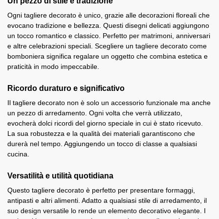
Un pezzo di stile e tradizione
Ogni tagliere decorato è unico, grazie alle decorazioni floreali che
evocano tradizione e bellezza. Questi disegni delicati aggiungono
un tocco romantico e classico. Perfetto per matrimoni, anniversari
e altre celebrazioni speciali. Scegliere un tagliere decorato come
bomboniera significa regalare un oggetto che combina estetica e
praticità in modo impeccabile.
Ricordo duraturo e significativo
Il tagliere decorato non è solo un accessorio funzionale ma anche
un pezzo di arredamento. Ogni volta che verrà utilizzato,
evocherà dolci ricordi del giorno speciale in cui è stato ricevuto.
La sua robustezza e la qualità dei materiali garantiscono che
durerà nel tempo. Aggiungendo un tocco di classe a qualsiasi
cucina.
Versatilità e utilità quotidiana
Questo tagliere decorato è perfetto per presentare formaggi,
antipasti e altri alimenti. Adatto a qualsiasi stile di arredamento, il
suo design versatile lo rende un elemento decorativo elegante. I