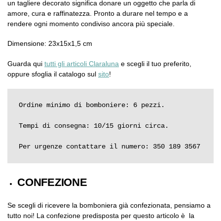
un tagliere decorato significa donare un oggetto che parla di
amore, cura e raffinatezza. Pronto a durare nel tempo e a
rendere ogni momento condiviso ancora più speciale.
Dimensione: 23x15x1,5 cm
Guarda qui
tutti gli articoli Claraluna
e scegli il tuo preferito,
oppure sfoglia il catalogo sul
sito
!
Ordine minimo di bomboniere: 6 pezzi.

Tempi di consegna: 10/15 giorni circa.

Per urgenze contattare il numero: 350 189 3567
CONFEZIONE
Se scegli di ricevere la bomboniera già confezionata, pensiamo a
tutto noi! La confezione predisposta per questo articolo è la