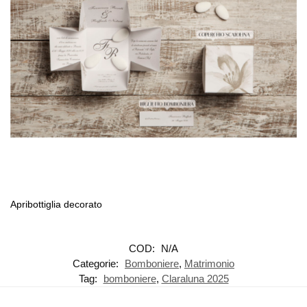
Apribottiglia decorato
COD:
N/A
Categorie:
Bomboniere
,
Matrimonio
Tag:
bomboniere
,
Claraluna 2025