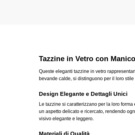
Tazzine in Vetro con Manic
Queste eleganti tazzine in vetro rappresentano 
bevande calde, si distinguono per il loro stil
Design Elegante e Dettagli Unici
Le tazzine si caratterizzano per la loro forma
un aspetto delicato e ricercato, rendendo ogni
visivo elegante e leggero.
Materiali di Qualità