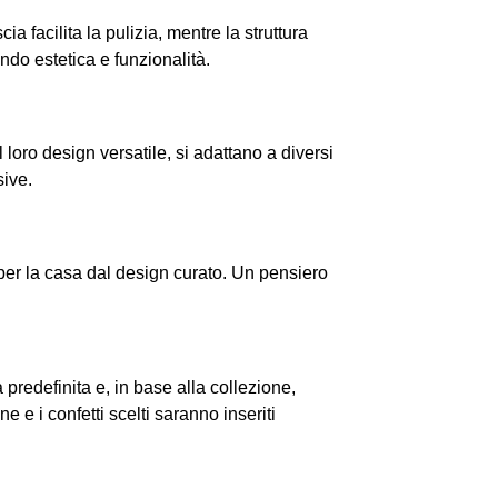
a facilita la pulizia, mentre la struttura
do estetica e funzionalità.
 loro design versatile, si adattano a diversi
sive.
per la casa dal design curato. Un pensiero
predefinita e, in base alla collezione,
 e i confetti scelti saranno inseriti