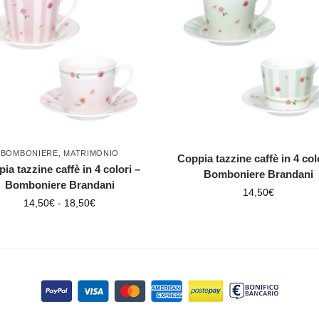
BOMBONIERE
,
MATRIMONIO
Coppia tazzine caffè in 4 col
ia tazzine caffè in 4 colori –
Bomboniere Brandani
Bomboniere Brandani
14,50
€
14,50
€
-
18,50
€