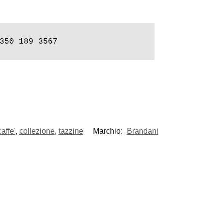
350 189 3567
caffe'
,
collezione
,
tazzine
Marchio:
Brandani