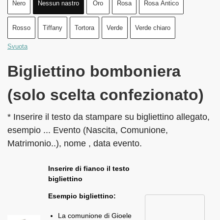
Nero
Nessun nastro
Oro
Rosa
Rosa Antico
Rosso
Tiffany
Tortora
Verde
Verde chiaro
Svuota
Bigliettino bomboniera
(solo scelta confezionato)
* Inserire il testo da stampare su bigliettino allegato,
esempio ... Evento (Nascita, Comunione,
Matrimonio..), nome , data evento.
Inserire di fianco il testo
bigliettino
Esempio bigliettino:
La comunione di Gioele