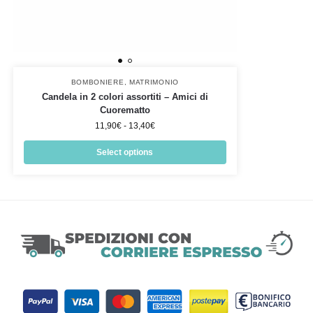
BOMBONIERE
,
MATRIMONIO
Candela in 2 colori assortiti – Amici di
Cuorematto
11,90
€
-
13,40
€
Select options