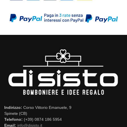
Indirizzo:
Corso Vittorio Emanuele, 9
Spinete (CB)
Telefono:
(+39) 0874 186 5954
Email:
info@disisto.it