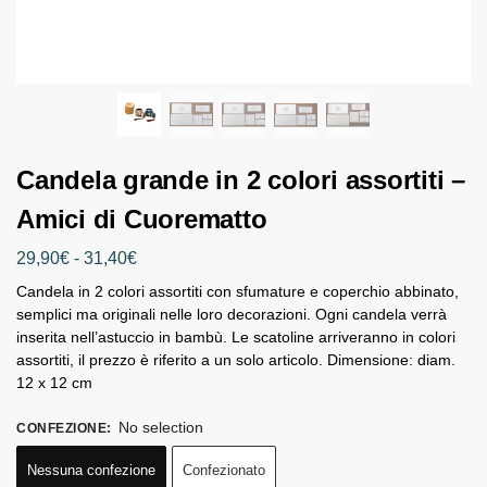
Candela grande in 2 colori assortiti –
Amici di Cuorematto
29,90
€
-
31,40
€
Candela in 2 colori assortiti con sfumature e coperchio abbinato,
semplici ma originali nelle loro decorazioni. Ogni candela verrà
inserita nell’astuccio in bambù. Le scatoline arriveranno in colori
assortiti, il prezzo è riferito a un solo articolo. Dimensione: diam.
12 x 12 cm
No selection
CONFEZIONE
:
Nessuna confezione
Confezionato