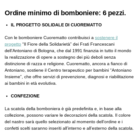
Ordine minimo di bomboniere: 6 pezzi.
IL PROGETTO SOLIDALE DI CUOREMATTO
Con le bomboniere Cuorematto contribuisci a
sostenere il
progetto
“Il Fiore della Solidarietà” dei Frati Francescani
dell’Antoniano di Bologna, che dal 1991 finanzia in tutto il mondo
la realizzazione di opere a sostegno dei più deboli senza
distinzione di razza e religione. Cuorematto, ancora a fianco di
Antoniano, sostiene il Centro terapeutico per bambini “Antoniano
Insieme”, che offre servizi di prevenzione, diagnosi e riabilitazione
ai bambini in età evolutiva.
CONFEZIONE
La scatola della bomboniera è già predefinita e, in base alla
collezione, possono variare le decorazioni della scatola. Il colore
del nastro sarà quello selezionato al momento dell’ordine e i
confetti scelti saranno inseriti all’interno e all’esterno della scatola.