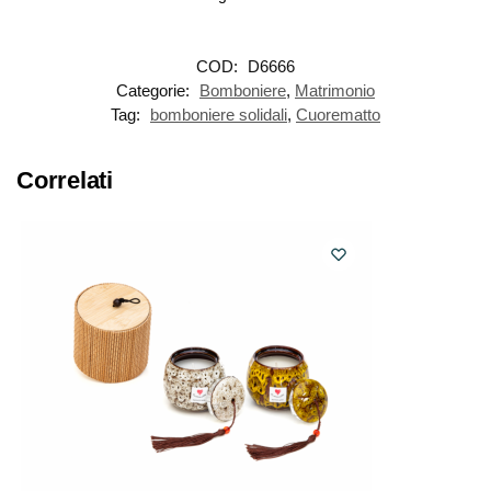
COD:
D6666
Categorie:
Bomboniere
,
Matrimonio
Tag:
bomboniere solidali
,
Cuorematto
Correlati