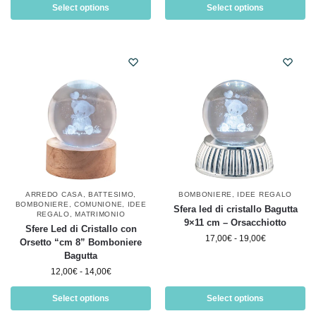
Select options
Select options
ARREDO CASA
,
BATTESIMO
,
BOMBONIERE
,
IDEE REGALO
BOMBONIERE
,
COMUNIONE
,
IDEE
Sfera led di cristallo Bagutta
REGALO
,
MATRIMONIO
9×11 cm – Orsacchiotto
Sfere Led di Cristallo con
17,00
€
-
19,00
€
Orsetto “cm 8” Bomboniere
Bagutta
12,00
€
-
14,00
€
Select options
Select options