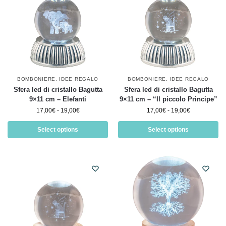
BOMBONIERE
,
IDEE REGALO
BOMBONIERE
,
IDEE REGALO
Sfera led di cristallo Bagutta
Sfera led di cristallo Bagutta
9×11 cm – Elefanti
9×11 cm – “Il piccolo Principe”
17,00
€
-
19,00
€
17,00
€
-
19,00
€
Select options
Select options