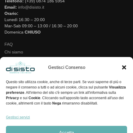
Telefono:
(+39) 0874 186 5954
Email:
info@disisto.it
Orario:
Lunedì 16:30 – 20:00
Mar-Sab 09:00 – 13:00 / 16:30 – 20:00
Domenica
CHIUSO
FAQ
Chi siamo
Negozio
Gestisci Consenso
Login/Registrati
Lista dei desideri
Questo sito utilizza cookie, anche di terze parti. Se vuoi saperne di più o
Contatti
negare il consenso a tutti o ad alcuni cookie, clicca sul pulsante
Visualizza
preferenze
. All'interno del sito c'è sempre un link all'informativa sulla
Cookie Policy
Privacy
e sui
Cookie
. Cliccando sull'apposito tasto acconsenti all'uso dei
cookie, altrimenti con il tasto
Nega
rimarranno disabilitati.
Privacy Policy
Termini & condizioni di vendita
Gestisci servizi
Diritto di recesso
Tracking ordine
Accetta