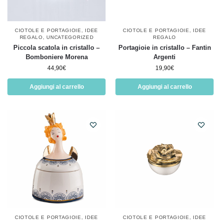
CIOTOLE E PORTAGIOIE
,
IDEE
CIOTOLE E PORTAGIOIE
,
IDEE
REGALO
,
UNCATEGORIZED
REGALO
Piccola scatola in cristallo –
Portagioie in cristallo – Fantin
Bomboniere Morena
Argenti
44,90
€
19,90
€
Aggiungi al carrello
Aggiungi al carrello
CIOTOLE E PORTAGIOIE
,
IDEE
CIOTOLE E PORTAGIOIE
,
IDEE