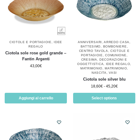
CIOTOLE E PORTAGIOIE
,
IDEE
ANNIVERSARI
,
ARREDO CASA
,
REGALO
BATTESIMO
,
BOMBONIERE
,
CENTRO TAVOLA
,
CIOTOLE E
Ciotola sole rose gold grande –
PORTAGIOIE
,
COMUNIONE
,
Fantin Argenti
CRESIMA
,
DECORAZIONI E
OGGETTISTICA
,
IDEE REGALO
,
43,00
€
MATRIMONIO
,
MATRIMONIO
,
NASCITA
,
VASI
Ciotola sole silver blu
18,60
€
-
45,20
€
Aggiungi al carrello
Select options