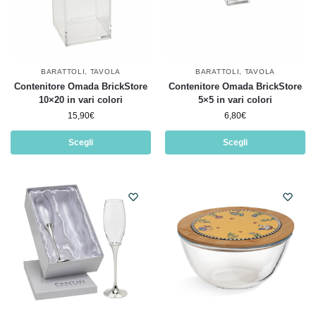
BARATTOLI
,
TAVOLA
BARATTOLI
,
TAVOLA
Contenitore Omada BrickStore
Contenitore Omada BrickStore
10×20 in vari colori
5×5 in vari colori
15,90
€
6,80
€
Scegli
Scegli