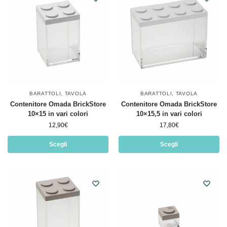
BARATTOLI
,
TAVOLA
BARATTOLI
,
TAVOLA
Contenitore Omada BrickStore
Contenitore Omada BrickStore
10×15 in vari colori
10×15,5 in vari colori
12,90
€
17,80
€
Scegli
Scegli