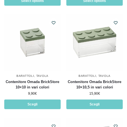
Select options
Select options
BARATTOLI
,
TAVOLA
BARATTOLI
,
TAVOLA
Contenitore Omada BrickStore
Contenitore Omada BrickStore
10×10 in vari colori
10×10,5 in vari colori
9,90
€
15,90
€
Scegli
Scegli