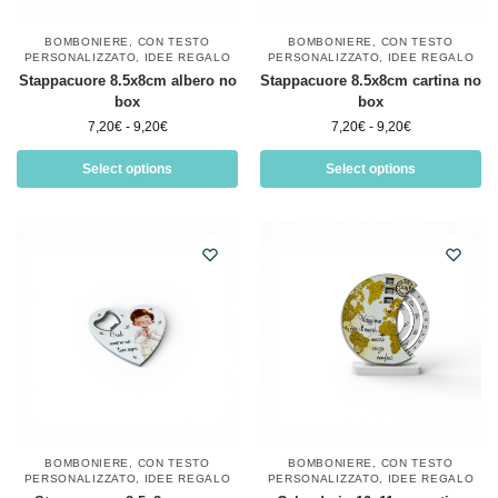
BOMBONIERE
,
CON TESTO
BOMBONIERE
,
CON TESTO
PERSONALIZZATO
,
IDEE REGALO
PERSONALIZZATO
,
IDEE REGALO
Stappacuore 8.5x8cm albero no
Stappacuore 8.5x8cm cartina no
box
box
7,20
€
-
9,20
€
7,20
€
-
9,20
€
Select options
Select options
BOMBONIERE
,
CON TESTO
BOMBONIERE
,
CON TESTO
PERSONALIZZATO
,
IDEE REGALO
PERSONALIZZATO
,
IDEE REGALO