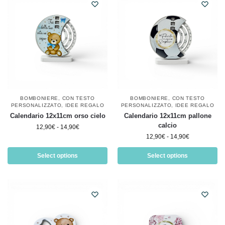
BOMBONIERE
,
CON TESTO
BOMBONIERE
,
CON TESTO
PERSONALIZZATO
,
IDEE REGALO
PERSONALIZZATO
,
IDEE REGALO
Calendario 12x11cm orso cielo
Calendario 12x11cm pallone
calcio
12,90
€
-
14,90
€
12,90
€
-
14,90
€
Select options
Select options