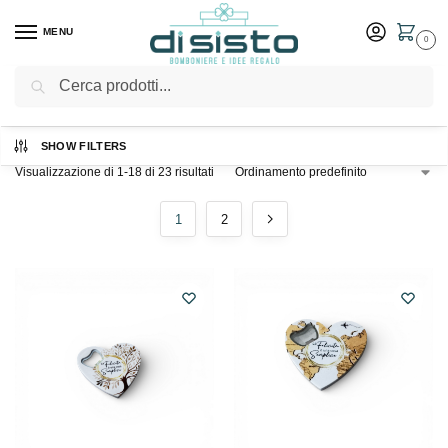
MENU
0
Cerca
Home
Shop
/
SHOW FILTERS
Visualizzazione di 1-18 di 23 risultati
1
2