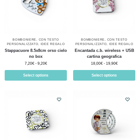
BOMBONIERE
,
CON TESTO
BOMBONIERE
,
CON TESTO
PERSONALIZZATO
,
IDEE REGALO
PERSONALIZZATO
,
IDEE REGALO
Stappacuore 8.5x8cm orso cielo
Encantada c.b. wireless + USB
no box
cartina geografica
7,20
€
-
9,20
€
18,00
€
-
19,90
€
Select options
Select options