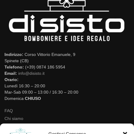
Indirizzo:
Corso Vittorio Emanuele, 9
Spinete (CB)
Telefono:
(+39) 0874 186 5954
Email:
info@disisto.it
Orario:
Lunedì 16:30 – 20:00
Mar-Sab 09:00 – 13:00 / 16:30 – 20:00
Domenica
CHIUSO
FAQ
Chi siamo
Negozio
Gestisci Consenso