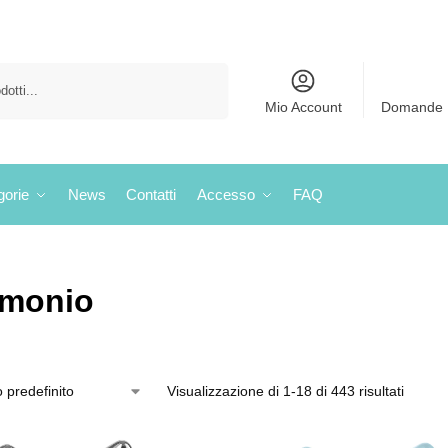
Cerca
Mio Account
Domande 
gorie
News
Contatti
Accesso
FAQ
imonio
Visualizzazione di 1-18 di 443 risultati