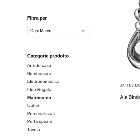
Filtra per
Categorie prodotto
Arredo casa
Bomboniere
Elettrodomestici
BATTESIM
Idee Regalo
Ala Bimb
Matrimonio
Outlet
Personalizzati
Porta spezie
Tavola