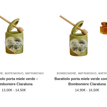
RE
,
MATRIMONIO
,
MATRIMONIO
BOMBONIERE
,
MATRIMONIO
,
MATR
olo porta miele verde –
Barattolo porta miele verde con
mboniere Claraluna
Bomboniere Claraluna
13,00
€
-
14,50
€
14,90
€
-
16,50
€