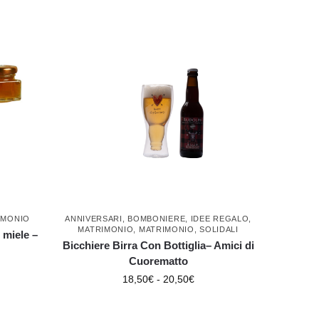
IMONIO
ANNIVERSARI
,
BOMBONIERE
,
IDEE REGALO
,
MATRIMONIO
,
MATRIMONIO
,
SOLIDALI
 miele –
Bicchiere Birra Con Bottiglia– Amici di
Cuorematto
18,50
€
-
20,50
€