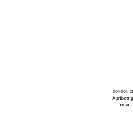
BOMBONIE
Apribottig
rosa 