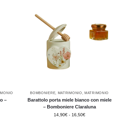
IMONIO
BOMBONIERE
,
MATRIMONIO
,
MATRIMONIO
o –
Barattolo porta miele bianco con miele
– Bomboniere Claraluna
14,90
€
-
16,50
€