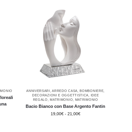
IMONIO
ANNIVERSARI
,
ARREDO CASA
,
BOMBONIERE
,
DECORAZIONI E OGGETTISTICA
,
IDEE
loreali
REGALO
,
MATRIMONIO
,
MATRIMONIO
una
Bacio Bianco con Base Argento Fantin
19,00
€
-
21,00
€