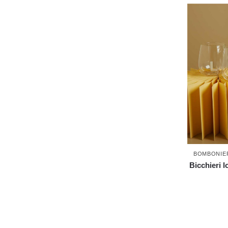
BOMBONIE
Bicchieri 