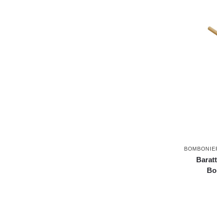
BOMBONIE
Baratt
Bo