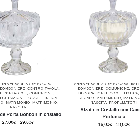
ANNIVERSARI
,
ARREDO CASA
,
ANNIVERSARI
,
ARREDO CASA
,
BAT
BOMBONIERE
,
CENTRO TAVOLA
,
BOMBONIERE
,
COMUNIONE
,
CRE
 E PORTAGIOIE
,
COMUNIONE
,
DECORAZIONI E OGGETTISTICA
ECORAZIONI E OGGETTISTICA
,
REGALO
,
MATRIMONIO
,
MATRIM
LO
,
MATRIMONIO
,
MATRIMONIO
,
NASCITA
,
PROFUMATORI
NASCITA
Alzata in Cristallo con Can
de Porta Bonbon in cristallo
Profumata
27,00
€
-
29,00
€
16,00
€
-
18,00
€