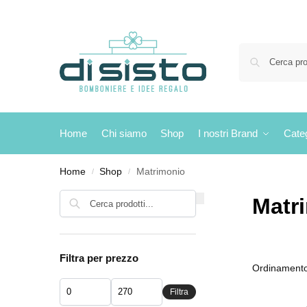
Home
Chi siamo
Shop
I nostri Brand
Cate
Home
Shop
Matrimonio
/
/
Cerca
Matr
Filtra per prezzo
Filtra