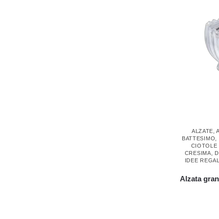
ALZATE
,
BATTESIMO
,
CIOTOLE
CRESIMA
,
D
IDEE REGA
Alzata gran