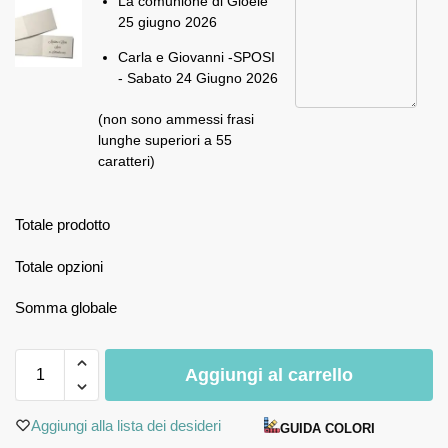
La comunione di Gioele
25 giugno 2026
Carla e Giovanni -SPOSI
- Sabato 24 Giugno 2026
(non sono ammessi frasi
lunghe superiori a 55
caratteri)
Totale prodotto
Totale opzioni
Somma globale
Aggiungi al carrello
Aggiungi alla lista dei desideri
GUIDA COLORI