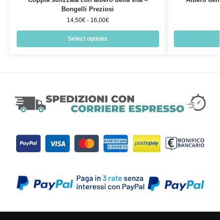
Bongelli Preziosi
14,50
€
-
16,00
€
Select options