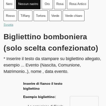
Nero
Nessun nastro
Oro
Rosa
Rosa Antico
Rosso
Tiffany
Tortora
Verde
Verde chiaro
Svuota
Bigliettino bomboniera
(solo scelta confezionato)
* Inserire il testo da stampare su bigliettino allegato,
esempio ... Evento (Nascita, Comunione,
Matrimonio..), nome , data evento.
Inserire di fianco il testo
bigliettino
Esempio bigliettino: