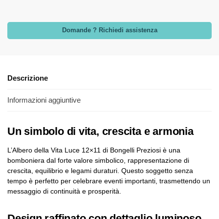
Domande ? Richiedi assistenza
Descrizione
Informazioni aggiuntive
Un simbolo di vita, crescita e armonia
L’Albero della Vita Luce 12×11 di Bongelli Preziosi è una
bomboniera dal forte valore simbolico, rappresentazione di
crescita, equilibrio e legami duraturi. Questo soggetto senza
tempo è perfetto per celebrare eventi importanti, trasmettendo un
messaggio di continuità e prosperità.
Design raffinato con dettaglio luminoso