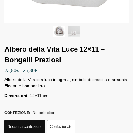
Albero della Vita Luce 12×11 –
Bongelli Preziosi
23,80
€
-
25,80
€
Albero della Vita con luce integrata, simbolo di crescita e armonia.
Elegante bomboniera.
Dimensioni:
12×11 cm.
No selection
CONFEZIONE
:
Nessuna confezione
Confezionato