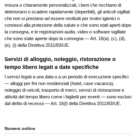
misura o chiaramente personalizzati, i beni che rischiano di
deteriorarsi o scadere rapidamente (deperibili), gli articoli sigillati
che non si prestano ad essere restituiti per motivi igienici o
connessi alla protezione della salute e che sono stati aperti dopo
la consegna, e le registrazioni audio, video o software sigillate
che sono state aperte dopo la consegna — Art. 16(a), (c), (d),
(e), (i) della Direttiva 2011/83/UE.
Servizi di alloggio, noleggio, ristorazione o
tempo libero legati a date specifiche
I servizi legati a una data o a un periodo di esecuzione specifici
— alloggi per fini non residenziali (hotel, case vacanza),
noleggio di veicoli, trasporto di merci, servizi di ristorazione e
attività del tempo libero come i biglietti per eventi — sono esclusi
dal diritto di recesso — Art. 16(l) della Direttiva 2011/83/UE.
Numero ordine