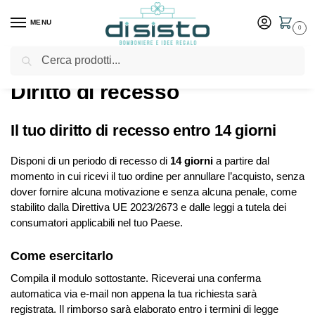
MENU
0
Cerca
Home
Diritto di recesso
/
Diritto di recesso
Il tuo diritto di recesso entro 14 giorni
Disponi di un periodo di recesso di
14 giorni
a partire dal
momento in cui ricevi il tuo ordine per annullare l’acquisto, senza
dover fornire alcuna motivazione e senza alcuna penale, come
stabilito dalla Direttiva UE 2023/2673 e dalle leggi a tutela dei
consumatori applicabili nel tuo Paese.
Come esercitarlo
Compila il modulo sottostante. Riceverai una conferma
automatica via e-mail non appena la tua richiesta sarà
registrata. Il rimborso sarà elaborato entro i termini di legge