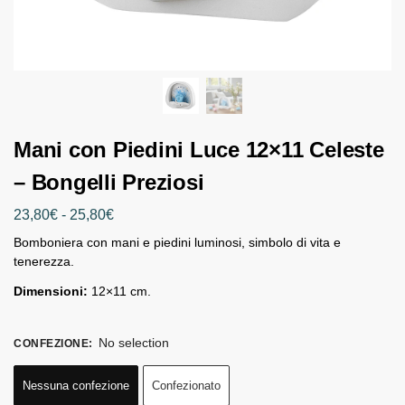
Mani con Piedini Luce 12×11 Celeste
– Bongelli Preziosi
23,80
€
-
25,80
€
Bomboniera con mani e piedini luminosi, simbolo di vita e
tenerezza.
Dimensioni:
12×11 cm.
No selection
CONFEZIONE
:
Nessuna confezione
Confezionato