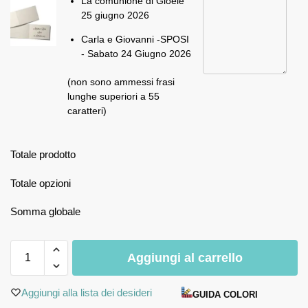
La comunione di Gioele
25 giugno 2026
Carla e Giovanni -SPOSI
- Sabato 24 Giugno 2026
(non sono ammessi frasi
lunghe superiori a 55
caratteri)
Totale prodotto
Totale opzioni
Somma globale
Aggiungi al carrello
Aggiungi alla lista dei desideri
GUIDA COLORI