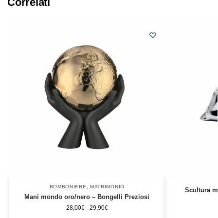
Correlati
BOMBONIERE
,
MATRIMONIO
Scultura m
Mani mondo oro/nero – Bongelli Preziosi
28,00
€
-
29,90
€