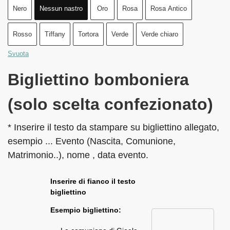
Nero
Nessun nastro
Oro
Rosa
Rosa Antico
Rosso
Tiffany
Tortora
Verde
Verde chiaro
Svuota
Bigliettino bomboniera
(solo scelta confezionato)
* Inserire il testo da stampare su bigliettino allegato,
esempio ... Evento (Nascita, Comunione,
Matrimonio..), nome , data evento.
Inserire di fianco il testo
bigliettino
Esempio bigliettino: