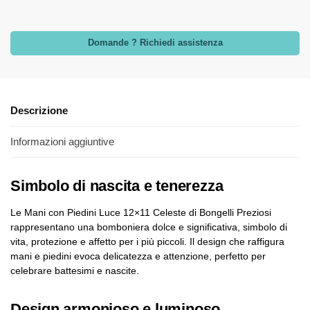
Domande ? Richiedi assistenza
Descrizione
Informazioni aggiuntive
Simbolo di nascita e tenerezza
Le Mani con Piedini Luce 12×11 Celeste di Bongelli Preziosi
rappresentano una bomboniera dolce e significativa, simbolo di
vita, protezione e affetto per i più piccoli. Il design che raffigura
mani e piedini evoca delicatezza e attenzione, perfetto per
celebrare battesimi e nascite.
Design armonioso e luminoso