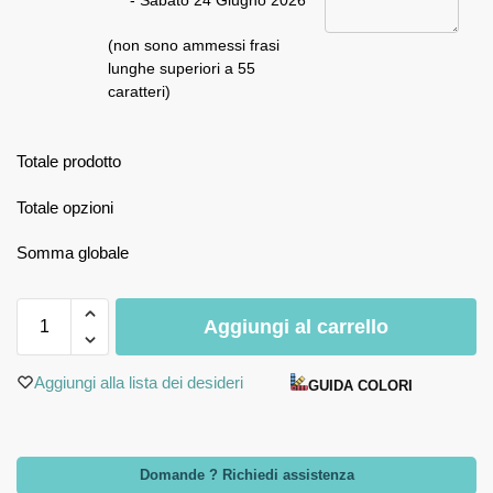
- Sabato 24 Giugno 2026
(non sono ammessi frasi
lunghe superiori a 55
caratteri)
Totale prodotto
Totale opzioni
Somma globale
Aggiungi al carrello
Aggiungi alla lista dei desideri
GUIDA COLORI
Domande ? Richiedi assistenza