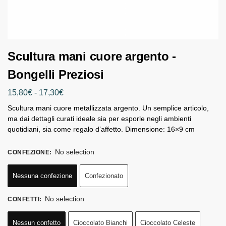
Scultura mani cuore argento -
Bongelli Preziosi
15,80
€
-
17,30
€
Scultura mani cuore metallizzata argento. Un semplice articolo,
ma dai dettagli curati ideale sia per esporle negli ambienti
quotidiani, sia come regalo d’affetto. Dimensione: 16×9 cm
No selection
CONFEZIONE
:
Nessuna confezione
Confezionato
No selection
CONFETTI
:
Nessun confetto
Cioccolato Bianchi
Cioccolato Celeste