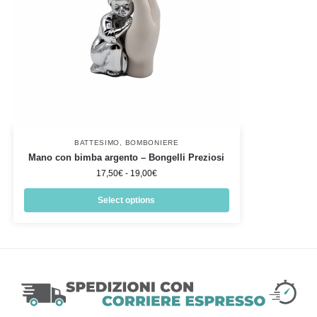
BATTESIMO
,
BOMBONIERE
Mano con bimba argento – Bongelli Preziosi
17,50
€
-
19,00
€
Select options