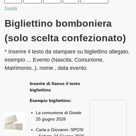
Svuota
Bigliettino bomboniera
(solo scelta confezionato)
* Inserire il testo da stampare su bigliettino allegato,
esempio ... Evento (Nascita, Comunione,
Matrimonio..), nome , data evento.
Inserire di fianco il testo
bigliettino
Esempio bigliettino:
La comunione di Gioele
25 giugno 2026
Carla e Giovanni -SPOSI