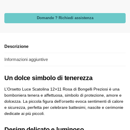
Domande ? Richiedi assistenza
Descrizione
Informazioni aggiuntive
Un dolce simbolo di tenerezza
L’Orsetto Luce Scatolina 12×11 Rosa di Bongelli Preziosi è una
bomboniera tenera e affettuosa, simbolo di protezione, amore e
dolcezza. La piccola figura dell’orsetto evoca sentimenti di calore
e sicurezza, perfetta per celebrare battesimi, nascite e cerimonie
dedicate ai più piccoli.
Design delicato e luminoso