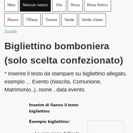
Nero
Nessun nastro
Oro
Rosa
Rosa Antico
Rosso
Tiffany
Tortora
Verde
Verde chiaro
Svuota
Bigliettino bomboniera
(solo scelta confezionato)
* Inserire il testo da stampare su bigliettino allegato,
esempio ... Evento (Nascita, Comunione,
Matrimonio..), nome , data evento.
Inserire di fianco il testo
bigliettino
Esempio bigliettino: