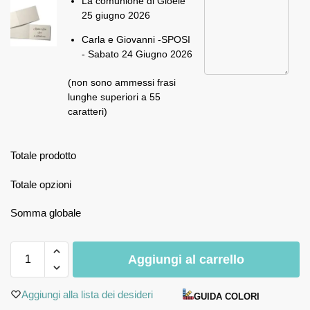
La comunione di Gioele
25 giugno 2026
Carla e Giovanni -SPOSI
- Sabato 24 Giugno 2026
(non sono ammessi frasi
lunghe superiori a 55
caratteri)
Totale prodotto
Totale opzioni
Somma globale
Aggiungi al carrello
Aggiungi alla lista dei desideri
GUIDA COLORI