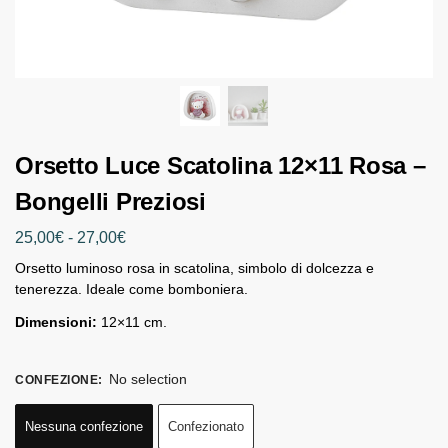
Orsetto Luce Scatolina 12×11 Rosa –
Bongelli Preziosi
25,00
€
-
27,00
€
Orsetto luminoso rosa in scatolina, simbolo di dolcezza e
tenerezza. Ideale come bomboniera.
Dimensioni:
12×11 cm.
No selection
CONFEZIONE
:
Nessuna confezione
Confezionato