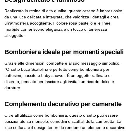
Realizzato in resina di alta qualità, questo orsetto è impreziosito
da una luce delicata e integrata, che valorizza i dettagli e crea
un’atmosfera accogliente. Il colore rosa pastello e le linee
morbide conferiscono eleganza e un tocco di tenerezza
all’oggetto.
Bomboniera ideale per momenti speciali
Grazie alle dimensioni compatte e al suo messaggio simbolico,
l’Orsetto Luce Scatolina è perfetto come bomboniera per
battesimi, nascite e baby shower. È un oggetto raffinato e
discreto, pensato per lasciare agli invitati un ricordo dolce e
duraturo.
Complemento decorativo per camerette
Oltre all’utilizzo come bomboniera, questo orsetto può essere
posizionato su mensole, comodini o scaffali della cameretta. La
luce soffusa e il design tenero lo rendono un elemento decorativo