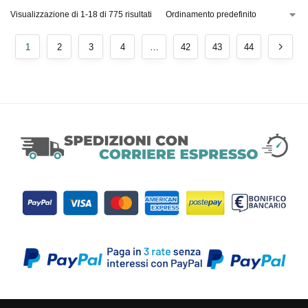
Visualizzazione di 1-18 di 775 risultati
1
2
3
4
…
42
43
44