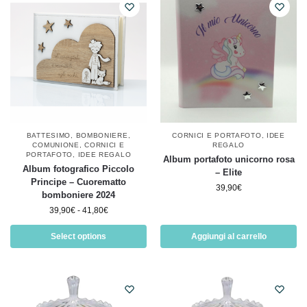
BATTESIMO
,
BOMBONIERE
,
CORNICI E PORTAFOTO
,
IDEE
COMUNIONE
,
CORNICI E
REGALO
PORTAFOTO
,
IDEE REGALO
Album portafoto unicorno rosa
Album fotografico Piccolo
– Elite
Principe – Cuorematto
39,90
€
bomboniere 2024
39,90
€
-
41,80
€
Select options
Aggiungi al carrello