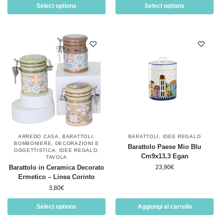
Select options
Select options
ARREDO CASA
,
BARATTOLI
,
BARATTOLI
,
IDEE REGALO
BOMBONIERE
,
DECORAZIONI E
Barattolo Paese Mio Blu
OGGETTISTICA
,
IDEE REGALO
,
Cm9x13,3 Egan
TAVOLA
Barattolo in Ceramica Decorato
23,90
€
Ermetico – Linea Corinto
3,80
€
Select options
Aggiungi al carrello