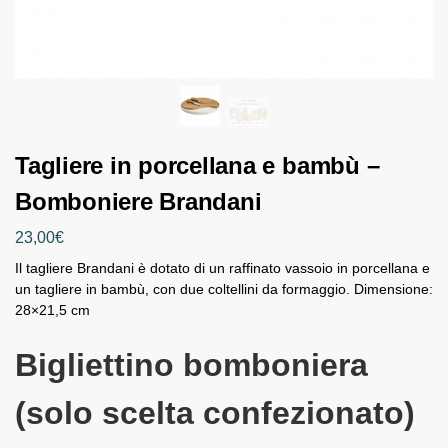
Tagliere in porcellana e bambù –
Bomboniere Brandani
23,00
€
Il tagliere Brandani è dotato di un raffinato vassoio in porcellana e
un tagliere in bambù, con due coltellini da formaggio. Dimensione:
28×21,5 cm
Bigliettino bomboniera
(solo scelta confezionato)