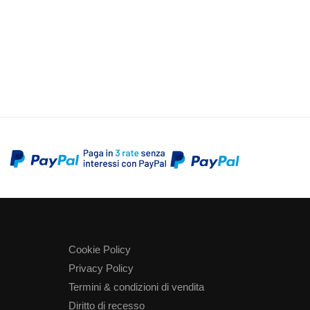
Cookie Policy
Privacy Policy
Termini & condizioni di vendita
Diritto di recesso