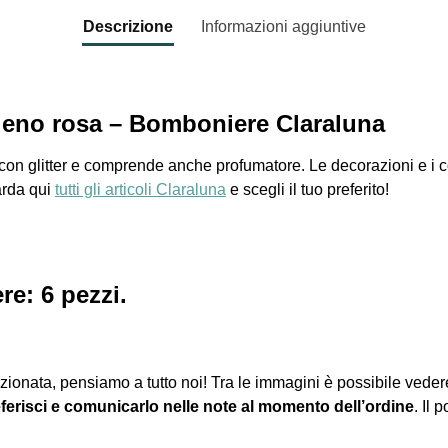
Descrizione
Informazioni aggiuntive
leno rosa – Bomboniere Claraluna
on glitter e comprende anche profumatore. Le decorazioni e i co
arda qui
tutti gli articoli Claraluna
e scegli il tuo preferito!
e: 6 pezzi.
zionata, pensiamo a tutto noi! Tra le immagini è possibile veder
ferisci e comunicarlo nelle note al momento dell’ordine
. Il 