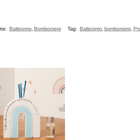
rie:
Battesimo
,
Bomboniere
Tag:
Battesimo
,
bomboniere
,
Pr