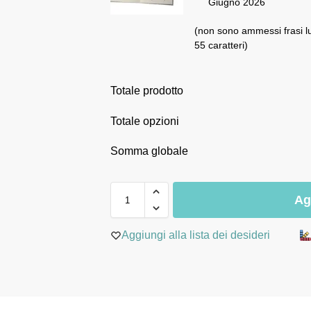
Giugno 2026
(non sono ammessi frasi l
55 caratteri)
Totale prodotto
Totale opzioni
Somma globale
Ag
Aggiungi alla lista dei desideri