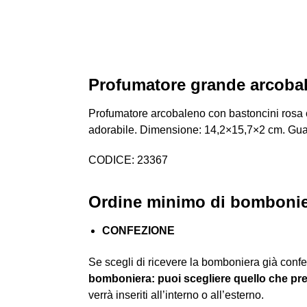
Profumatore grande arcoba
Profumatore arcobaleno con bastoncini rosa c
adorabile. Dimensione: 14,2×15,7×2 cm. Gu
CODICE: 23367
Ordine minimo di bombonier
CONFEZIONE
Se scegli di ricevere la bomboniera già confe
bomboniera: puoi scegliere quello che pre
verrà inseriti all’interno o all’esterno.