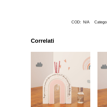
COD:
N/A
Catego
Correlati