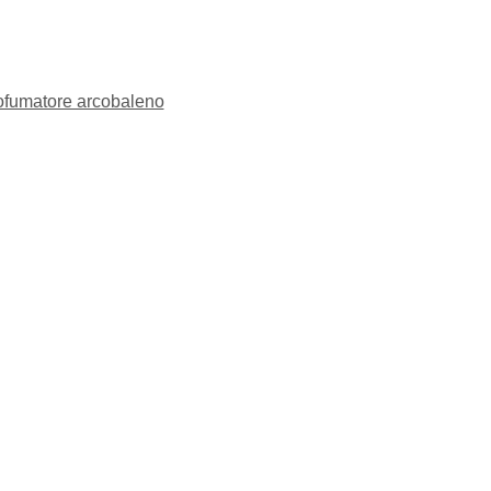
ofumatore arcobaleno