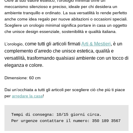
Oltre al suo valore estetico, l’orologio minimal offre un
meccanismo silenzioso e preciso, ideale per chi desidera un
ambiente tranquillo e ordinato. La sua versatilità lo rende perfetto
anche come idea regalo per nuove abitazioni o occasioni speciali.
Scegliere un orologio minimal significa portare in casa un oggetto
che unisce design essenziale, sostenibilità e qualità italiana.
come tutti gli articoli firmati
Arti & Mestieri
, è un
L’orologio,
complemento d’arredo che unisce estetica, qualità e
versatilità, trasformando qualsiasi ambiente con un tocco di
eleganza e colore.
Dimensione: 60 cm
Dai un’occhiata a tutti gli articoli per scegliere ciò che più ti piace
per
arredare la casa
!
Tempi di consegna: 10/15 giorni circa.

Per urgenze contattare il numero: 350 189 3567