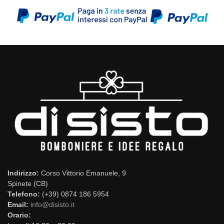
Indirizzo:
Corso Vittorio Emanuele, 9
Spinete (CB)
Telefono:
(+39) 0874 186 5954
Email:
info@disisto.it
Orario: