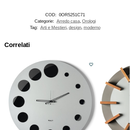
COD:
0OR5251C71
Categorie:
Arredo casa
,
Orologi
Tag:
Arti e Mestieri
,
design
,
moderno
Correlati