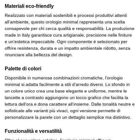
Materiali eco-friendly
Realizzato con materiali sostenibili e processi produttivi attenti
all’ambiente, questo orologio minimal rappresenta una scelta
consapevole per chi cerca qualità e responsabilità. La produzione
made in Italy garantisce cura artigianale, precisione nelle finiture
e un’estetica impeccabile. Ogni componente è selezionato per
offrire resistenza, durata e un impatto ambientale ridotto, senza
rinunciare alla bellezza del design.
Palette di colori
Disponibile in numerose combinazioni cromatiche, l’orologio
minimal si adatta facilmente a stili d’arredo diversi. Lo sfondo in
un colore unico crea una base elegante e uniforme, mentre le
lancette a contrasto aggiungono un tocco grafico che facilita la
lettura dell’ora e dona carattere all’insieme. Dalle tonalità neutre e
sofisticate alle varianti più vivaci, ogni versione permette di
personalizzare la parete con un dettaglio semplice ma distintivo.
Funzionalità e versatilità