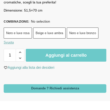
cromatiche, scegli la tua preferita!
Dimensione: 51,5×70 cm
No selection
COMBINAZIONE
:
Nero e luxe rosa
Beige e luxe ambra
Nero e luxe bronzo
Svuota
Aggiungi al carrello
Aggiungi alla lista dei desideri
Domande ? Richiedi assistenza