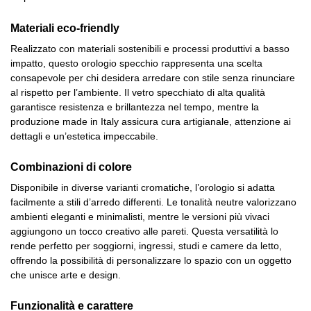
Materiali eco-friendly
Realizzato con materiali sostenibili e processi produttivi a basso
impatto, questo orologio specchio rappresenta una scelta
consapevole per chi desidera arredare con stile senza rinunciare
al rispetto per l’ambiente. Il vetro specchiato di alta qualità
garantisce resistenza e brillantezza nel tempo, mentre la
produzione made in Italy assicura cura artigianale, attenzione ai
dettagli e un’estetica impeccabile.
Combinazioni di colore
Disponibile in diverse varianti cromatiche, l’orologio si adatta
facilmente a stili d’arredo differenti. Le tonalità neutre valorizzano
ambienti eleganti e minimalisti, mentre le versioni più vivaci
aggiungono un tocco creativo alle pareti. Questa versatilità lo
rende perfetto per soggiorni, ingressi, studi e camere da letto,
offrendo la possibilità di personalizzare lo spazio con un oggetto
che unisce arte e design.
Funzionalità e carattere