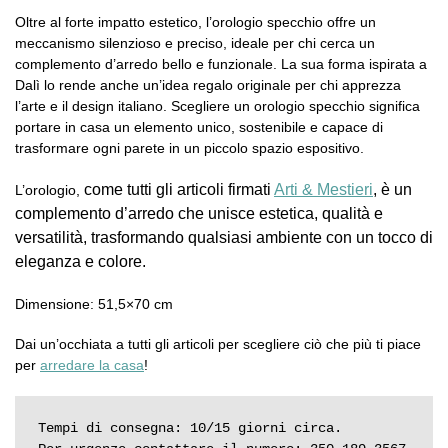
Oltre al forte impatto estetico, l’orologio specchio offre un
meccanismo silenzioso e preciso, ideale per chi cerca un
complemento d’arredo bello e funzionale. La sua forma ispirata a
Dalì lo rende anche un’idea regalo originale per chi apprezza
l’arte e il design italiano. Scegliere un orologio specchio significa
portare in casa un elemento unico, sostenibile e capace di
trasformare ogni parete in un piccolo spazio espositivo.
come tutti gli articoli firmati
Arti & Mestieri
, è un
L’orologio,
complemento d’arredo che unisce estetica, qualità e
versatilità, trasformando qualsiasi ambiente con un tocco di
eleganza e colore.
Dimensione: 51,5×70 cm
Dai un’occhiata a tutti gli articoli per scegliere ciò che più ti piace
per
arredare la casa
!
Tempi di consegna: 10/15 giorni circa.
