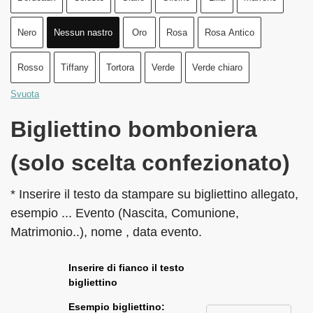
Nero
Nessun nastro
Oro
Rosa
Rosa Antico
Rosso
Tiffany
Tortora
Verde
Verde chiaro
Svuota
Bigliettino bomboniera
(solo scelta confezionato)
* Inserire il testo da stampare su bigliettino allegato,
esempio ... Evento (Nascita, Comunione,
Matrimonio..), nome , data evento.
Inserire di fianco il testo
bigliettino
Esempio bigliettino: