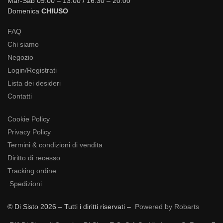
Mar-Sab 09:00 – 13:00 / 16:30 – 20:00
Domenica
CHIUSO
FAQ
Chi siamo
Negozio
Login/Registrati
Lista dei desideri
Contatti
Cookie Policy
Privacy Policy
Termini & condizioni di vendita
Diritto di recesso
Tracking ordine
Spedizioni
© Di Sisto 2026 – Tutti i diritti riservati –
Powered by Robarts