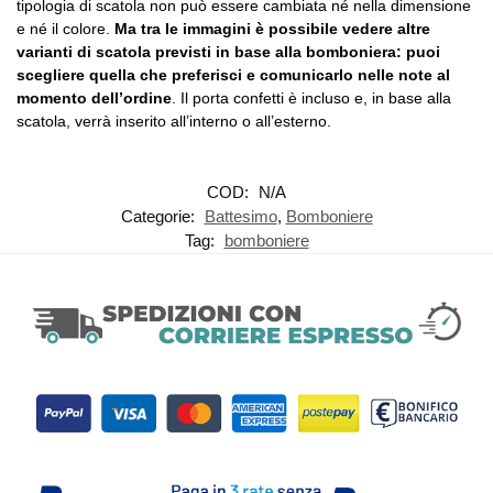
tipologia di scatola non può essere cambiata né nella dimensione
e né il colore.
Ma tra le immagini è possibile vedere altre
varianti di scatola previsti in base alla bomboniera: puoi
scegliere quella che preferisci e comunicarlo nelle note al
momento dell’ordine
. Il porta confetti è incluso e, in base alla
scatola, verrà inserito all’interno o all’esterno.
COD:
N/A
Categorie:
Battesimo
,
Bomboniere
Tag:
bomboniere