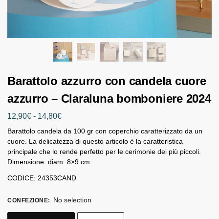
Barattolo azzurro con candela cuore
azzurro – Claraluna bomboniere 2024
12,90
€
-
14,80
€
Barattolo candela da 100 gr con coperchio caratterizzato da un
cuore. La delicatezza di questo articolo è la caratteristica
principale che lo rende perfetto per le cerimonie dei più piccoli.
Dimensione: diam. 8×9 cm
CODICE: 24353CAND
No selection
CONFEZIONE
: