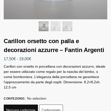
Carillon orsetto con palla e
decorazioni azzurre – Fantin Argenti
17,50
€
-
19,00
€
Carillon con orsetto in porcellana con decorazioni azzurro, ideale
per essere utilizzato come regalo per la nascita del bimbo, o
come bomboniera. L’eleganza della porcellana ne garantisce
l’apprezzamento da parte degli ospiti. Dimensione: 8,2×8,2xh.
12,5 cm
No selection
CONFEZIONE
:
Nessuna confezione
Confezionato