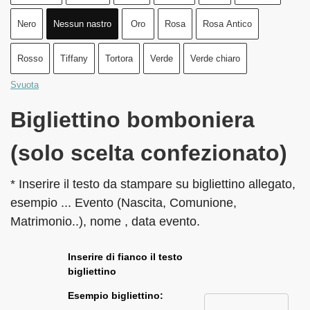
Nero
Nessun nastro
Oro
Rosa
Rosa Antico
Rosso
Tiffany
Tortora
Verde
Verde chiaro
Svuota
Bigliettino bomboniera
(solo scelta confezionato)
* Inserire il testo da stampare su bigliettino allegato,
esempio ... Evento (Nascita, Comunione,
Matrimonio..), nome , data evento.
Inserire di fianco il testo
bigliettino
Esempio bigliettino: