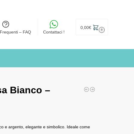
0,00
€
0
Frequenti – FAQ
Contattaci !
sa Bianco –
co e argento, elegante e simbolico. Ideale come