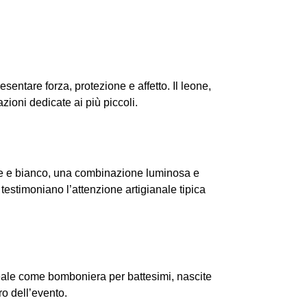
ntare forza, protezione e affetto. Il leone,
zioni dedicate ai più piccoli.
ste e bianco, una combinazione luminosa e
 testimoniano l’attenzione artigianale tipica
deale come bomboniera per battesimi, nascite
ro dell’evento.