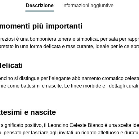
Descrizione
Informazioni aggiuntive
 momenti più importanti
eziosi è una bomboniera tenera e simbolica, pensata per rapprese
etato in una forma delicata e rassicurante, ideale per le celebra
elicati
 leoncino si distingue per l’elegante abbinamento cromatico cele
nie come battesimi e nascite. Le linee morbide e i dettagli curati
tesimi e nascite
significato positivo, il Leoncino Celeste Bianco è una scelta i
pensato per lasciare agli invitati un ricordo affettuoso e duratu