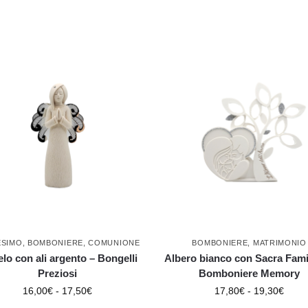
ESIMO
,
BOMBONIERE
,
COMUNIONE
BOMBONIERE
,
MATRIMONIO
lo con ali argento – Bongelli
Albero bianco con Sacra Fami
Preziosi
Bomboniere Memory
16,00
€
-
17,50
€
17,80
€
-
19,30
€