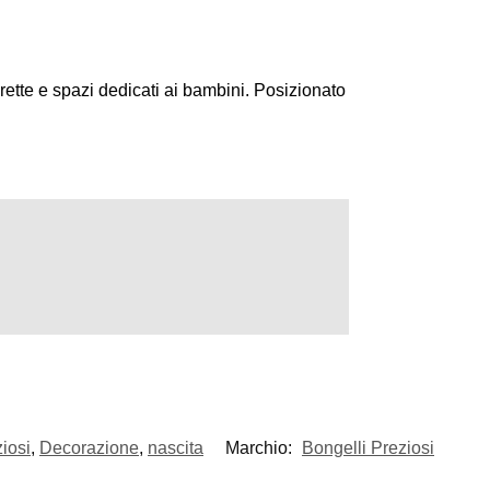
ette e spazi dedicati ai bambini. Posizionato
ziosi
,
Decorazione
,
nascita
Marchio:
Bongelli Preziosi