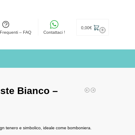
0,00
€
0
Frequenti – FAQ
Contattaci !
ste Bianco –
ign tenero e simbolico, ideale come bomboniera.