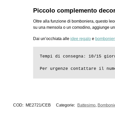
Piccolo complemento decor
Oltre alla funzione di bomboniera, questo le
su una mensola o un comodino, aggiunge un t
Dai un’occhiata alle
idee regalo
e
bombonier
Tempi di consegna: 10/15 giorn
Per urgenze contattare il num
COD:
ME2721/CEB
Categorie:
Battesimo
,
Bomboni