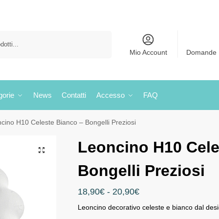
Cerca
Mio Account
Domande 
gorie
News
Contatti
Accesso
FAQ
cino H10 Celeste Bianco – Bongelli Preziosi
Leoncino H10 Cele
Bongelli Preziosi
18,90
€
-
20,90
€
Leoncino decorativo celeste e bianco dal des