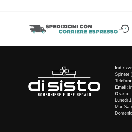
Indirizz
Spinete 
Telefono
Email:
i
Orario:
Lunedì 1
Mar-Sab 
Domeni