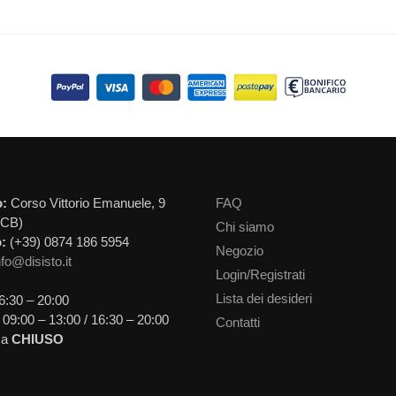
o:
Corso Vittorio Emanuele, 9
FAQ
(CB)
Chi siamo
:
(+39) 0874 186 5954
Negozio
nfo@disisto.it
Login/Registrati
Lista dei desideri
6:30 – 20:00
09:00 – 13:00 / 16:30 – 20:00
Contatti
ca
CHIUSO