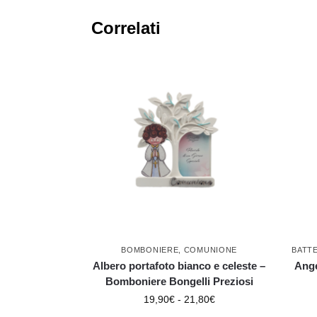
Correlati
BOMBONIERE
,
COMUNIONE
BATT
Albero portafoto bianco e celeste –
Ange
Bomboniere Bongelli Preziosi
19,90
€
-
21,80
€