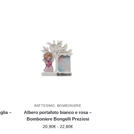
BATTESIMO
,
BOMBONIERE
glia –
Albero portafoto bianco e rosa –
Bomboniere Bongelli Preziosi
20,90
€
-
22,80
€