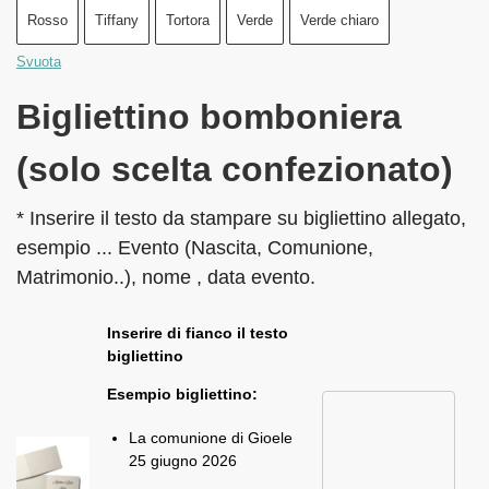
Rosso
Tiffany
Tortora
Verde
Verde chiaro
Svuota
Bigliettino bomboniera
(solo scelta confezionato)
* Inserire il testo da stampare su bigliettino allegato,
esempio ... Evento (Nascita, Comunione,
Matrimonio..), nome , data evento.
Inserire di fianco il testo
bigliettino
Esempio bigliettino:
La comunione di Gioele
25 giugno 2026