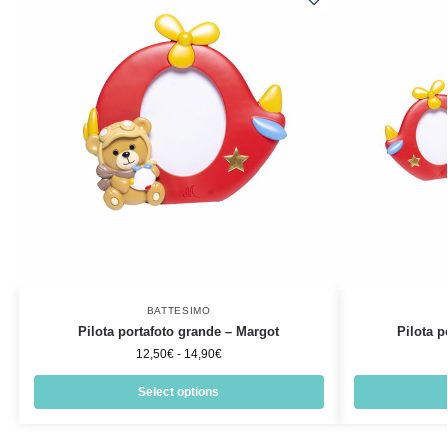
BATTESIMO
Pilota portafoto grande – Margot
Pilota p
12,50
€
-
14,90
€
Select options