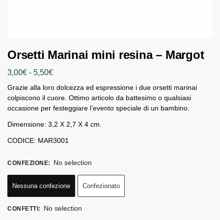
Orsetti Marinai mini resina – Margot
3,00
€
-
5,50
€
Grazie alla loro dolcezza ed espressione i due orsetti marinai
colpiscono il cuore. Ottimo articolo da battesimo o qualsiasi
occasione per festeggiare l’evento speciale di un bambino.
Dimensione: 3,2 X 2,7 X 4 cm.
CODICE: MAR3001
No selection
CONFEZIONE
:
Nessuna confezione
Confezionato
No selection
CONFETTI
: