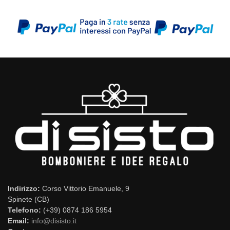
Indirizzo:
Corso Vittorio Emanuele, 9
Spinete (CB)
Telefono:
(+39) 0874 186 5954
Email:
info@disisto.it