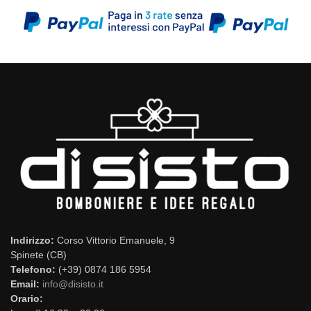
Indirizzo:
Corso Vittorio Emanuele, 9
Spinete (CB)
Telefono:
(+39) 0874 186 5954
Email:
info@disisto.it
Orario: