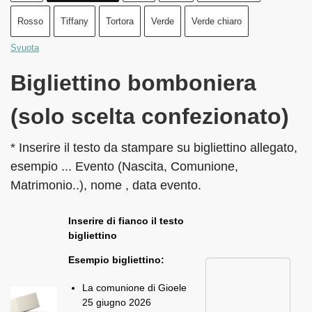
Rosso
Tiffany
Tortora
Verde
Verde chiaro
Svuota
Bigliettino bomboniera
(solo scelta confezionato)
* Inserire il testo da stampare su bigliettino allegato,
esempio ... Evento (Nascita, Comunione,
Matrimonio..), nome , data evento.
Inserire di fianco il testo
bigliettino
Esempio bigliettino:
La comunione di Gioele
25 giugno 2026