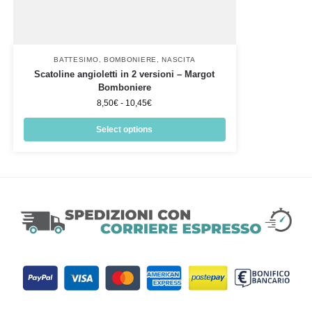
BATTESIMO
,
BOMBONIERE
,
NASCITA
Scatoline angioletti in 2 versioni – Margot
Bomboniere
8,50
€
-
10,45
€
Select options