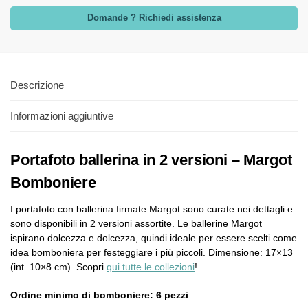
Domande ? Richiedi assistenza
Descrizione
Informazioni aggiuntive
Portafoto ballerina in 2 versioni – Margot
Bomboniere
I portafoto con ballerina firmate Margot sono curate nei dettagli e
sono disponibili in 2 versioni assortite. Le ballerine Margot
ispirano dolcezza e dolcezza, quindi ideale per essere scelti come
idea bomboniera per festeggiare i più piccoli. Dimensione: 17×13
(int. 10×8 cm). Scopri
qui tutte le collezioni
!
Ordine minimo di bomboniere: 6 pezzi
.