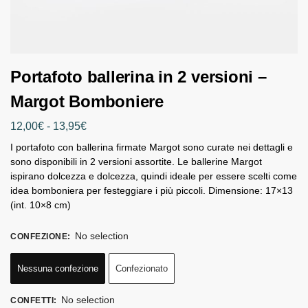
Portafoto ballerina in 2 versioni –
Margot Bomboniere
12,00
€
-
13,95
€
I portafoto con ballerina firmate Margot sono curate nei dettagli e
sono disponibili in 2 versioni assortite. Le ballerine Margot
ispirano dolcezza e dolcezza, quindi ideale per essere scelti come
idea bomboniera per festeggiare i più piccoli. Dimensione: 17×13
(int. 10×8 cm)
No selection
CONFEZIONE
:
Nessuna confezione
Confezionato
No selection
CONFETTI
: