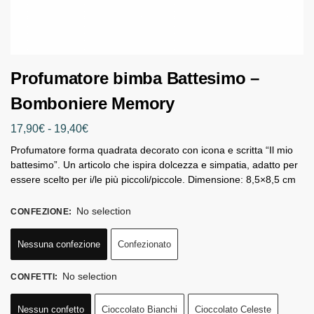
Profumatore bimba Battesimo –
Bomboniere Memory
17,90
€
-
19,40
€
Profumatore forma quadrata decorato con icona e scritta “Il mio
battesimo”. Un articolo che ispira dolcezza e simpatia, adatto per
essere scelto per i/le più piccoli/piccole. Dimensione: 8,5×8,5 cm
No selection
CONFEZIONE
:
Nessuna confezione
Confezionato
No selection
CONFETTI
:
Nessun confetto
Cioccolato Bianchi
Cioccolato Celeste