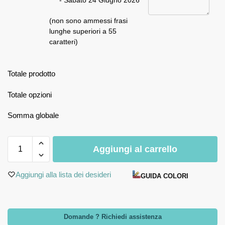
- Sabato 24 Giugno 2026
(non sono ammessi frasi
lunghe superiori a 55
caratteri)
Totale prodotto
Totale opzioni
Somma globale
Aggiungi al carrello
Aggiungi alla lista dei desideri
GUIDA COLORI
Domande ? Richiedi assistenza