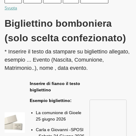
Svuota
Bigliettino bomboniera
(solo scelta confezionato)
* Inserire il testo da stampare su bigliettino allegato,
esempio ... Evento (Nascita, Comunione,
Matrimonio..), nome , data evento.
Inserire di fianco il testo
bigliettino
Esempio bigliettino:
La comunione di Gioele
25 giugno 2026
Carla e Giovanni -SPOSI