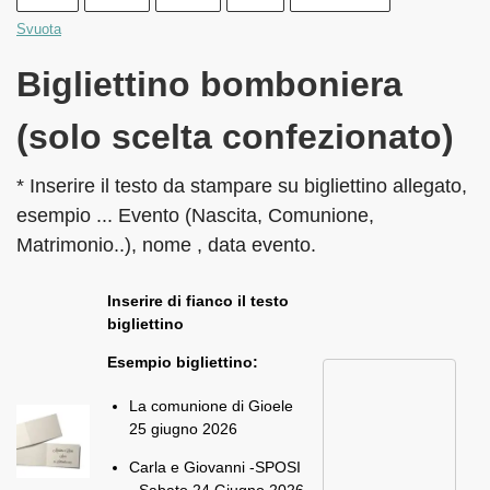
Svuota
Bigliettino bomboniera
(solo scelta confezionato)
* Inserire il testo da stampare su bigliettino allegato,
esempio ... Evento (Nascita, Comunione,
Matrimonio..), nome , data evento.
Inserire di fianco il testo
bigliettino
Esempio bigliettino:
La comunione di Gioele
25 giugno 2026
Carla e Giovanni -SPOSI