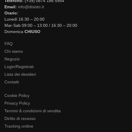
Telefono:
(+39) 0874 186 5954
Email:
info@disisto.it
Orario:
Lunedì 16:30 – 20:00
Mar-Sab 09:00 – 13:00 / 16:30 – 20:00
Domenica
CHIUSO
FAQ
Chi siamo
Negozio
Login/Registrati
Lista dei desideri
Contatti
Cookie Policy
Privacy Policy
Termini & condizioni di vendita
Diritto di recesso
Tracking ordine