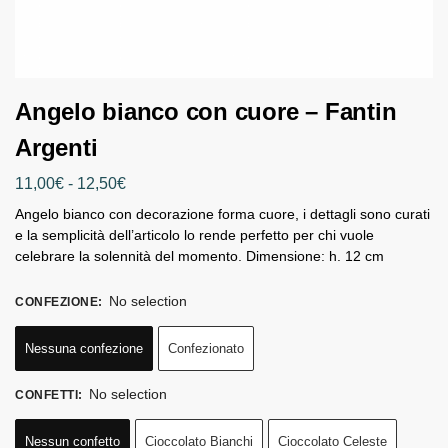
Angelo bianco con cuore – Fantin
Argenti
11,00
€
-
12,50
€
Angelo bianco con decorazione forma cuore, i dettagli sono curati
e la semplicità dell’articolo lo rende perfetto per chi vuole
celebrare la solennità del momento. Dimensione: h. 12 cm
No selection
CONFEZIONE
:
Nessuna confezione
Confezionato
No selection
CONFETTI
:
Nessun confetto
Cioccolato Bianchi
Cioccolato Celeste