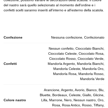
collezione, possono variare le decorazioni della scatola. Il colore
del nastro sarà quello selezionato al momento dell’ordine e i
confetti scelti saranno inseriti all’interno e all’esterno della scatola.
Confezione
Nessuna confezione, Confezionato
Nessun confetto, Cioccolato Bianchi,
Cioccolato Celeste, Cioccolato Rosa,
Cioccolato Rosso, Cioccolato Verde,
Confetti
Mandorla Argento, Mandorla Bianchi,
Mandorla Celeste, Mandorla Oro,
Mandorla Rosa, Mandorla Rosso,
Mandorla Verde
Arancione, Argento, Avorio, Bianco, Blu,
Bluette, Bordeaux, Celeste, Giallo, Glicine,
Colore nastro
Lilla, Marrone, Nero, Nessun nastro, Oro,
Rosa, Rosa Antico, Rosso, Tiffany,