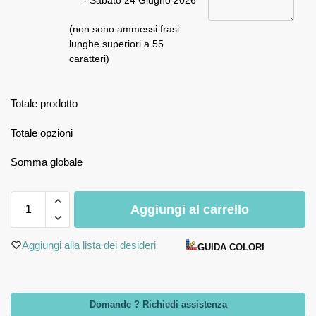
- Sabato 24 Giugno 2026
(non sono ammessi frasi
lunghe superiori a 55
caratteri)
Totale prodotto
Totale opzioni
Somma globale
Aggiungi al carrello
Aggiungi alla lista dei desideri
GUIDA COLORI
Domande ? Richiedi assistenza