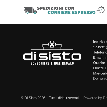
Indirizz
Spinete 
Telefono
Email:
i
Orario:
Lunedì 1
Mar-Sab 
Domeni
© Di Sisto 2026 – Tutti i diritti riservati –
Powered by Ro