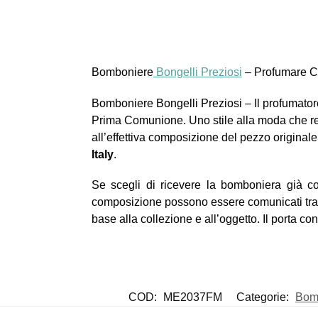
Bomboniere
Bongelli Preziosi
– Profumare C
Bomboniere Bongelli Preziosi – Il profumator
Prima Comunione. Uno stile alla moda che ren
all’effettiva composizione del pezzo originale
Italy
.
Se scegli di ricevere la bomboniera già co
composizione possono essere comunicati tr
base alla collezione e all’oggetto. Il porta con
COD:
ME2037FM
Categorie:
Bom