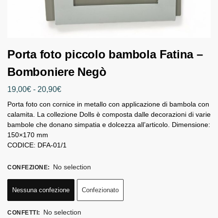
Porta foto piccolo bambola Fatina –
Bomboniere Negò
19,00
€
-
20,90
€
Porta foto con cornice in metallo con applicazione di bambola con
calamita. La collezione Dolls è composta dalle decorazioni di varie
bambole che donano simpatia e dolcezza all’articolo. Dimensione:
150×170 mm
CODICE: DFA-01/1
No selection
CONFEZIONE
:
Nessuna confezione
Confezionato
No selection
CONFETTI
: