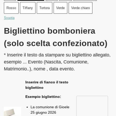
Rosso
Tiffany
Tortora
Verde
Verde chiaro
Svuota
Bigliettino bomboniera
(solo scelta confezionato)
* Inserire il testo da stampare su bigliettino allegato,
esempio ... Evento (Nascita, Comunione,
Matrimonio..), nome , data evento.
Inserire di fianco il testo
bigliettino
Esempio bigliettino:
La comunione di Gioele
25 giugno 2026