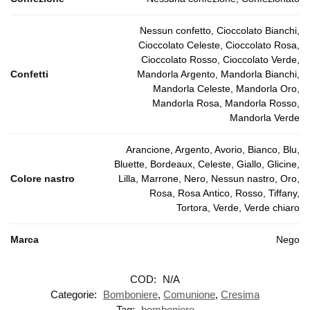
Nessun confetto, Cioccolato Bianchi,
Cioccolato Celeste, Cioccolato Rosa,
Cioccolato Rosso, Cioccolato Verde,
Confetti
Mandorla Argento, Mandorla Bianchi,
Mandorla Celeste, Mandorla Oro,
Mandorla Rosa, Mandorla Rosso,
Mandorla Verde
Arancione, Argento, Avorio, Bianco, Blu,
Bluette, Bordeaux, Celeste, Giallo, Glicine,
Colore nastro
Lilla, Marrone, Nero, Nessun nastro, Oro,
Rosa, Rosa Antico, Rosso, Tiffany,
Tortora, Verde, Verde chiaro
Marca
Nego
COD:
N/A
Categorie:
Bomboniere
,
Comunione
,
Cresima
Tag:
bomboniere