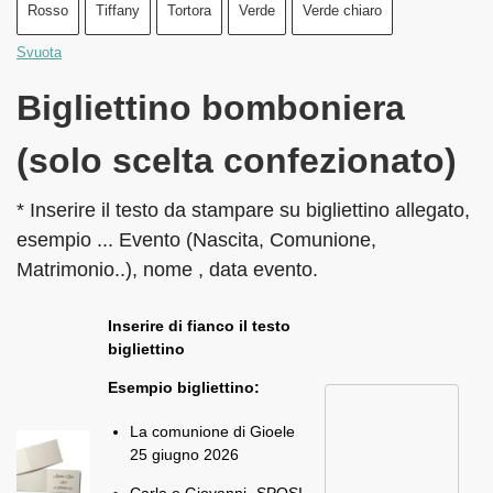
Rosso
Tiffany
Tortora
Verde
Verde chiaro
Svuota
Bigliettino bomboniera
(solo scelta confezionato)
* Inserire il testo da stampare su bigliettino allegato,
esempio ... Evento (Nascita, Comunione,
Matrimonio..), nome , data evento.
Inserire di fianco il testo
bigliettino
Esempio bigliettino:
La comunione di Gioele
25 giugno 2026