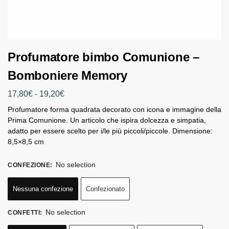
Profumatore bimbo Comunione –
Bomboniere Memory
17,80
€
-
19,20
€
Profumatore forma quadrata decorato con icona e immagine della
Prima Comunione. Un articolo che ispira dolcezza e simpatia,
adatto per essere scelto per i/le più piccoli/piccole. Dimensione:
8,5×8,5 cm
No selection
CONFEZIONE
:
Nessuna confezione
Confezionato
No selection
CONFETTI
: