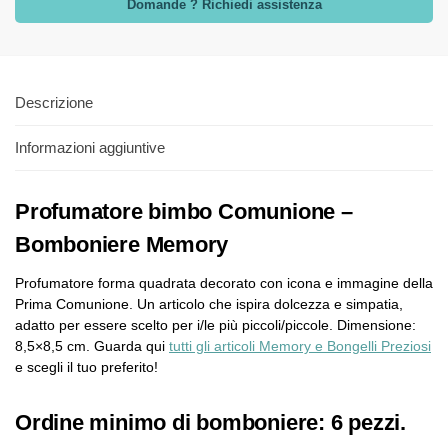
Domande ? Richiedi assistenza
Descrizione
Informazioni aggiuntive
Profumatore bimbo Comunione –
Bomboniere Memory
Profumatore forma quadrata decorato con icona e immagine della
Prima Comunione. Un articolo che ispira dolcezza e simpatia,
adatto per essere scelto per i/le più piccoli/piccole. Dimensione:
8,5×8,5 cm. Guarda qui
tutti gli articoli Memory e Bongelli Preziosi
e scegli il tuo preferito!
Ordine minimo di bomboniere: 6 pezzi.