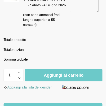
Carla e Giovanni -SPOSI
- Sabato 24 Giugno 2026
(non sono ammessi frasi
lunghe superiori a 55
caratteri)
Totale prodotto
Totale opzioni
Somma globale
Aggiungi al carrello
Aggiungi alla lista dei desideri
GUIDA COLORI