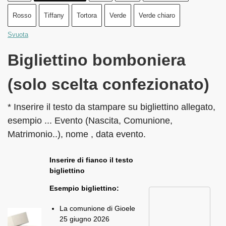
Rosso
Tiffany
Tortora
Verde
Verde chiaro
Svuota
Bigliettino bomboniera
(solo scelta confezionato)
* Inserire il testo da stampare su bigliettino allegato,
esempio ... Evento (Nascita, Comunione,
Matrimonio..), nome , data evento.
Inserire di fianco il testo
bigliettino
Esempio bigliettino:
La comunione di Gioele
25 giugno 2026