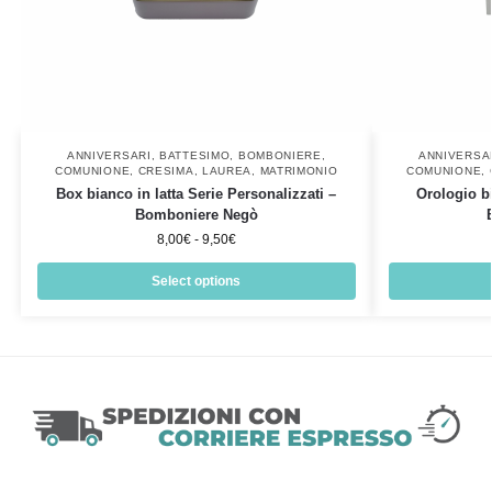
ANNIVERSARI
,
BATTESIMO
,
BOMBONIERE
,
ANNIVERSA
COMUNIONE
,
CRESIMA
,
LAUREA
,
MATRIMONIO
COMUNIONE
,
Box bianco in latta Serie Personalizzati –
Orologio b
Bomboniere Negò
8,00
€
-
9,50
€
Select options