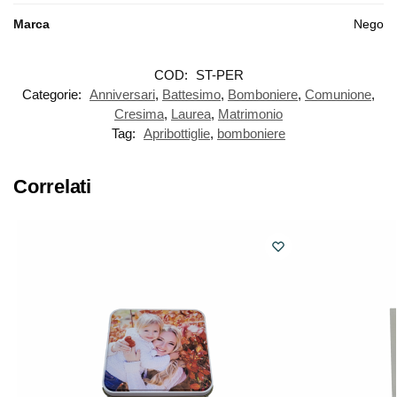
Marca
Nego
COD:
ST-PER
Categorie:
Anniversari
,
Battesimo
,
Bomboniere
,
Comunione
,
Cresima
,
Laurea
,
Matrimonio
Tag:
Apribottiglie
,
bomboniere
Correlati