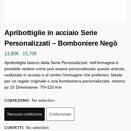
Apribottiglie in acciaio Serie
Personalizzati – Bomboniere Negò
13,80
€
-
15,70
€
Apribottiglia bianco della Serie Personalizzati: nell’immagine è
possibile vedere come può essere personalizzato questo articolo,
realizzato in acciaio e al centro l’immagine che preferisci. Ideale
per un regalo originale o una bomboniera personalizzata. minimo
pz.15 Dimensione: 70×110 mm
No selection
CONFEZIONE
:
Nessuna confezione
Confezionato
No selection
CONFETTI
: