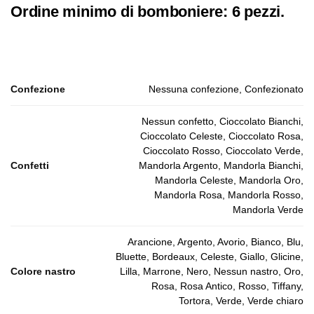
Ordine minimo di bomboniere: 6 pezzi.
Confezione
Nessuna confezione, Confezionato
Nessun confetto, Cioccolato Bianchi,
Cioccolato Celeste, Cioccolato Rosa,
Cioccolato Rosso, Cioccolato Verde,
Confetti
Mandorla Argento, Mandorla Bianchi,
Mandorla Celeste, Mandorla Oro,
Mandorla Rosa, Mandorla Rosso,
Mandorla Verde
Arancione, Argento, Avorio, Bianco, Blu,
Bluette, Bordeaux, Celeste, Giallo, Glicine,
Colore nastro
Lilla, Marrone, Nero, Nessun nastro, Oro,
Rosa, Rosa Antico, Rosso, Tiffany,
Tortora, Verde, Verde chiaro