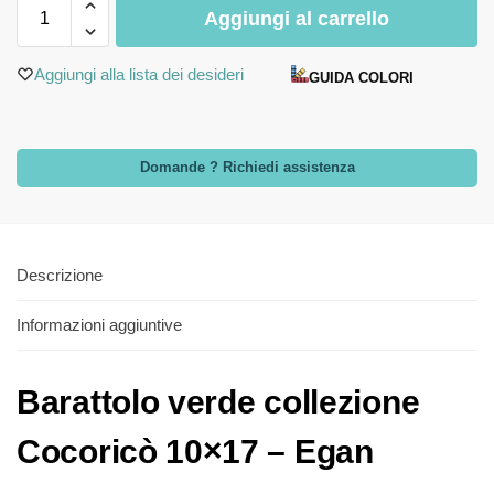
Aggiungi al carrello
Aggiungi alla lista dei desideri
GUIDA COLORI
Domande ? Richiedi assistenza
Descrizione
Informazioni aggiuntive
Barattolo verde collezione
Cocoricò 10×17 – Egan