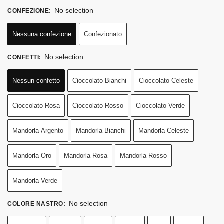
No selection
CONFEZIONE
:
Nessuna confezione
Confezionato
No selection
CONFETTI
:
Nessun confetto
Cioccolato Bianchi
Cioccolato Celeste
Cioccolato Rosa
Cioccolato Rosso
Cioccolato Verde
Mandorla Argento
Mandorla Bianchi
Mandorla Celeste
Mandorla Oro
Mandorla Rosa
Mandorla Rosso
Mandorla Verde
No selection
COLORE NASTRO
: