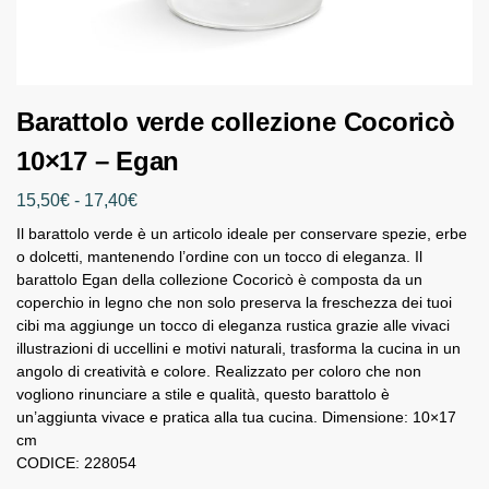
Barattolo verde collezione Cocoricò
10×17 – Egan
15,50
€
-
17,40
€
Il barattolo verde è un articolo ideale per conservare spezie, erbe
o dolcetti, mantenendo l’ordine con un tocco di eleganza. Il
barattolo Egan della collezione Cocoricò è composta da un
coperchio in legno che non solo preserva la freschezza dei tuoi
cibi ma aggiunge un tocco di eleganza rustica grazie alle vivaci
illustrazioni di uccellini e motivi naturali, trasforma la cucina in un
angolo di creatività e colore. Realizzato per coloro che non
vogliono rinunciare a stile e qualità, questo barattolo è
un’aggiunta vivace e pratica alla tua cucina. Dimensione: 10×17
cm
CODICE: 228054