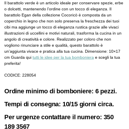
Il barattolo verde è un articolo ideale per conservare spezie, erbe
o dolcetti, mantenendo l’ordine con un tocco di eleganza. Il
barattolo Egan della collezione Cocoricò è composta da un
coperchio in legno che non solo preserva la freschezza dei tuoi
cibi ma aggiunge un tocco di eleganza rustica grazie alle vivaci
illustrazioni di uccellini e motivi naturali, trasforma la cucina in un
angolo di creatività e colore. Realizzato per coloro che non
vogliono rinunciare a stile e qualità, questo barattolo è
un’aggiunta vivace e pratica alla tua cucina. Dimensione: 10×17
cm Guarda qui
tutti le idee per la tua bomboniera
e scegli la tua
preferita!
CODICE: 228054
Ordine minimo di bomboniere: 6 pezzi.
Tempi di consegna: 10/15 giorni circa.
Per urgenze contattare il numero: 350
189 3567