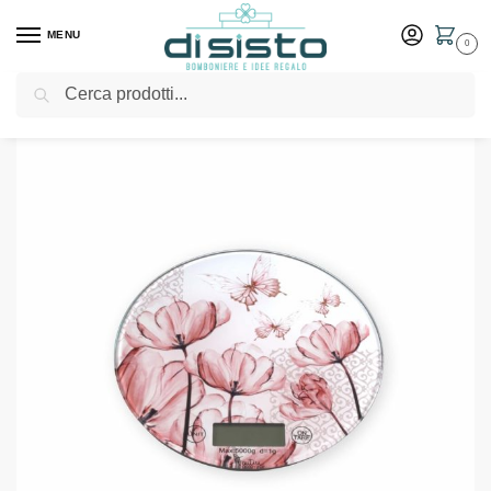
MENU
0
Cerca
Home
Shop
Bomboniere
Matrimonio
Bilancia digitale fiori e farfalle – Fantin Argenti bomboniere
/
/
/
/