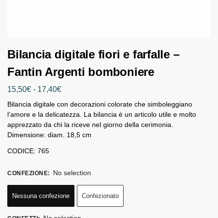
Bilancia digitale fiori e farfalle –
Fantin Argenti bomboniere
15,50
€
-
17,40
€
Bilancia digitale con decorazioni colorate che simboleggiano
l’amore e la delicatezza. La bilancia è un articolo utile e molto
apprezzato da chi la riceve nel giorno della cerimonia.
Dimensione: diam. 18,5 cm
CODICE: 765
No selection
CONFEZIONE
:
Nessuna confezione
Confezionato
No selection