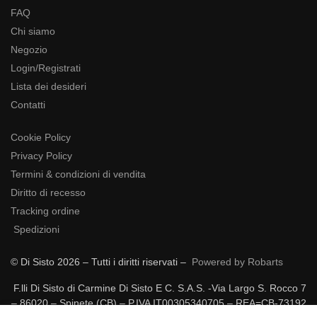
FAQ
Chi siamo
Negozio
Login/Registrati
Lista dei desideri
Contatti
Cookie Policy
Privacy Policy
Termini & condizioni di vendita
Diritto di recesso
Tracking ordine
Spedizioni
© Di Sisto 2026 – Tutti i diritti riservati –
Powered by Robarts
F.lli Di Sisto di Carmine Di Sisto E C. S.A.S. -Via Largo S. Rocco 7
– 86020 – Spinete (CB) – P.IVA IT00305340705 – REA=CB-73192