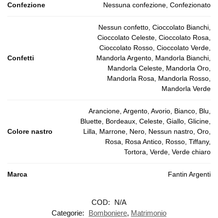
Confezione
Nessuna confezione, Confezionato
Nessun confetto, Cioccolato Bianchi,
Cioccolato Celeste, Cioccolato Rosa,
Cioccolato Rosso, Cioccolato Verde,
Confetti
Mandorla Argento, Mandorla Bianchi,
Mandorla Celeste, Mandorla Oro,
Mandorla Rosa, Mandorla Rosso,
Mandorla Verde
Arancione, Argento, Avorio, Bianco, Blu,
Bluette, Bordeaux, Celeste, Giallo, Glicine,
Colore nastro
Lilla, Marrone, Nero, Nessun nastro, Oro,
Rosa, Rosa Antico, Rosso, Tiffany,
Tortora, Verde, Verde chiaro
Marca
Fantin Argenti
COD:
N/A
Categorie:
Bomboniere
,
Matrimonio