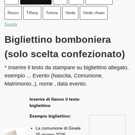
Rosso
Tiffany
Tortora
Verde
Verde chiaro
Svuota
Bigliettino bomboniera
(solo scelta confezionato)
* Inserire il testo da stampare su bigliettino allegato,
esempio ... Evento (Nascita, Comunione,
Matrimonio..), nome , data evento.
Inserire di fianco il testo
bigliettino
Esempio bigliettino:
La comunione di Gioele
25 giugno 2026