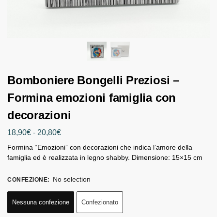
Bomboniere Bongelli Preziosi –
Formina emozioni famiglia con
decorazioni
18,90
€
-
20,80
€
Formina “Emozioni” con decorazioni che indica l’amore della
famiglia ed è realizzata in legno shabby. Dimensione: 15×15 cm
No selection
CONFEZIONE
:
Nessuna confezione
Confezionato