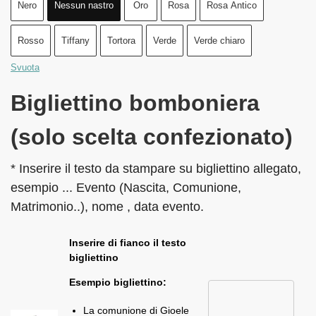
Nero
Nessun nastro
Oro
Rosa
Rosa Antico
Rosso
Tiffany
Tortora
Verde
Verde chiaro
Svuota
Bigliettino bomboniera
(solo scelta confezionato)
* Inserire il testo da stampare su bigliettino allegato,
esempio ... Evento (Nascita, Comunione,
Matrimonio..), nome , data evento.
Inserire di fianco il testo
bigliettino
Esempio bigliettino:
La comunione di Gioele