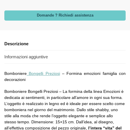
Domande ? Richiedi assistenza
Descrizione
Informazioni aggiuntive
Bomboniere
Bongelli Preziosi
– Formina emozioni famiglia con
decorazioni
Bomboniere Bongelli Preziosi – La formina della linea Emozioni è
dedicata ai sentimenti, in particolare all’amore in ogni sua forma.
L’oggetto è realizzato in legno ed è ideale per essere scelto come
bomboniera nel giorno del matrimonio. Dallo stile shabby, uno
stile alla moda che rende l’oggetto elegante e semplice allo
stesso tempo. Dimensione: 15×15 cm. Dall’idea, al disegno,
all’effettiva composizione del pezzo originale,
l’intera “vita” del