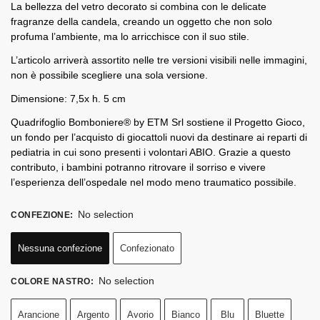
La bellezza del vetro decorato si combina con le delicate
fragranze della candela, creando un oggetto che non solo
profuma l’ambiente, ma lo arricchisce con il suo stile.
L’articolo arriverà assortito nelle tre versioni visibili nelle immagini,
non è possibile scegliere una sola versione.
Dimensione: 7,5x h. 5 cm
Quadrifoglio Bomboniere® by ETM Srl sostiene il Progetto Gioco,
un fondo per l’acquisto di giocattoli nuovi da destinare ai reparti di
pediatria in cui sono presenti i volontari ABIO. Grazie a questo
contributo, i bambini potranno ritrovare il sorriso e vivere
l’esperienza dell’ospedale nel modo meno traumatico possibile.
No selection
CONFEZIONE
:
Nessuna confezione
Confezionato
No selection
COLORE NASTRO
:
Arancione
Argento
Avorio
Bianco
Blu
Bluette