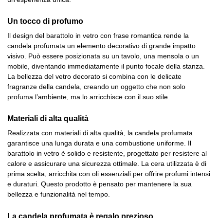
Un tocco di profumo
Il design del barattolo in vetro con frase romantica rende la
candela profumata un elemento decorativo di grande impatto
visivo. Può essere posizionata su un tavolo, una mensola o un
mobile, diventando immediatamente il punto focale della stanza.
La bellezza del vetro decorato si combina con le delicate
fragranze della candela, creando un oggetto che non solo
profuma l’ambiente, ma lo arricchisce con il suo stile.
Materiali di alta qualità
Realizzata con materiali di alta qualità, la candela profumata
garantisce una lunga durata e una combustione uniforme. Il
barattolo in vetro è solido e resistente, progettato per resistere al
calore e assicurare una sicurezza ottimale. La cera utilizzata è di
prima scelta, arricchita con oli essenziali per offrire profumi intensi
e duraturi. Questo prodotto è pensato per mantenere la sua
bellezza e funzionalità nel tempo.
La candela profumata è regalo prezioso