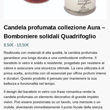
Candela profumata collezione Aura –
Bomboniere solidali Quadrifoglio
8,50
€
-
10,50
€
Realizzata con materiali di alta qualità, la candela profumata
garantisce una lunga durata e una combustione uniforme. Il
barattolo in vetro è solido e resistente, progettato per resistere al
calore e assicurare una sicurezza ottimale. La cera utilizzata è di
prima scelta, arricchita con oli essenziali per offrire profumi intensi
e duraturi. Questo prodotto è pensato per mantenere la sua
bellezza e funzionalità nel tempo.
Il design del barattolo in vetro con frase romantica rende la
candela profumata un elemento decorativo di grande impatto
visivo. Può essere posizionata su un tavolo, una mensola o un
mobile, diventando immediatamente il punto focale della stanza.