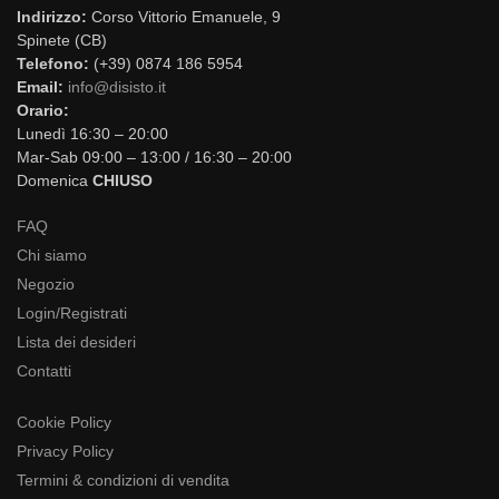
Indirizzo:
Corso Vittorio Emanuele, 9
Spinete (CB)
Telefono:
(+39) 0874 186 5954
Email:
info@disisto.it
Orario:
Lunedì 16:30 – 20:00
Mar-Sab 09:00 – 13:00 / 16:30 – 20:00
Domenica
CHIUSO
FAQ
Chi siamo
Negozio
Login/Registrati
Lista dei desideri
Contatti
Cookie Policy
Privacy Policy
Termini & condizioni di vendita