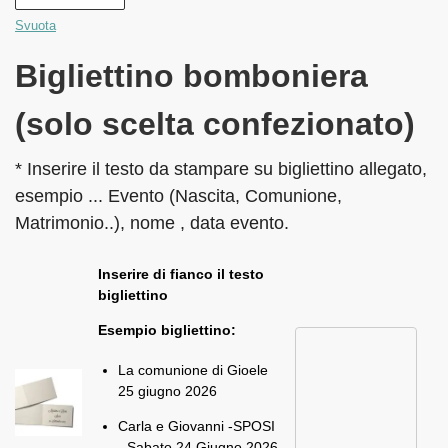
Svuota
Bigliettino bomboniera
(solo scelta confezionato)
* Inserire il testo da stampare su bigliettino allegato,
esempio ... Evento (Nascita, Comunione,
Matrimonio..), nome , data evento.
Inserire di fianco il testo
bigliettino
Esempio bigliettino:
La comunione di Gioele
25 giugno 2026
Carla e Giovanni -SPOSI
- Sabato 24 Giugno 2026