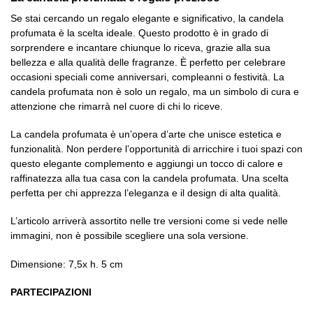
Se stai cercando un regalo elegante e significativo, la candela
profumata è la scelta ideale. Questo prodotto è in grado di
sorprendere e incantare chiunque lo riceva, grazie alla sua
bellezza e alla qualità delle fragranze. È perfetto per celebrare
occasioni speciali come anniversari, compleanni o festività. La
candela profumata non è solo un regalo, ma un simbolo di cura e
attenzione che rimarrà nel cuore di chi lo riceve.
La candela profumata è un’opera d’arte che unisce estetica e
funzionalità. Non perdere l’opportunità di arricchire i tuoi spazi con
questo elegante complemento e aggiungi un tocco di calore e
raffinatezza alla tua casa con la candela profumata. Una scelta
perfetta per chi apprezza l’eleganza e il design di alta qualità.
L’articolo arriverà assortito nelle tre versioni come si vede nelle
immagini, non è possibile scegliere una sola versione.
Dimensione: 7,5x h. 5 cm
PARTECIPAZIONI