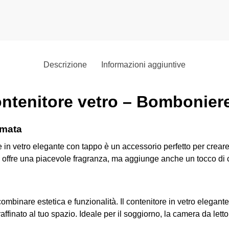
Descrizione
Informazioni aggiuntive
ntenitore vetro – Bomboniere
umata
 in vetro elegante con tappo è un accessorio perfetto per creare
offre una piacevole fragranza, ma aggiunge anche un tocco di c
combinare estetica e funzionalità. Il contenitore in vetro elegan
inato al tuo spazio. Ideale per il soggiorno, la camera da letto