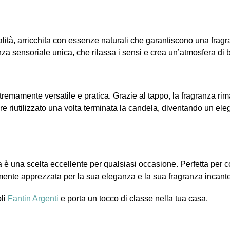
alità, arricchita con essenze naturali che garantiscono una frag
za sensoriale unica, che rilassa i sensi e crea un’atmosfera di
stremamente versatile e pratica. Grazie al tappo, la fragranza 
sere riutilizzato una volta terminata la candela, diventando un el
 è una scelta eccellente per qualsiasi occasione. Perfetta per 
ente apprezzata per la sua eleganza e la sua fragranza incant
oli
Fantin Argenti
e porta un tocco di classe nella tua casa.