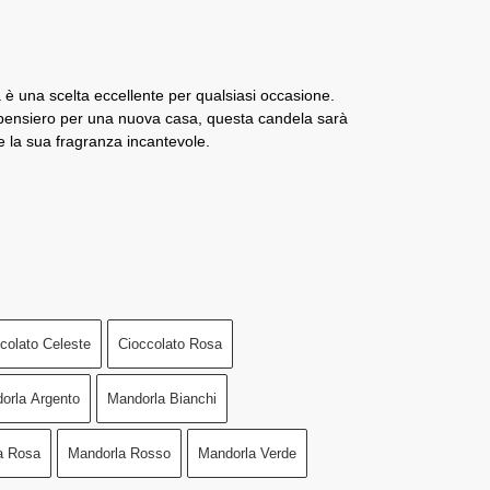
è una scelta eccellente per qualsiasi occasione.
 pensiero per una nuova casa, questa candela sarà
 la sua fragranza incantevole.
colato Celeste
Cioccolato Rosa
orla Argento
Mandorla Bianchi
a Rosa
Mandorla Rosso
Mandorla Verde