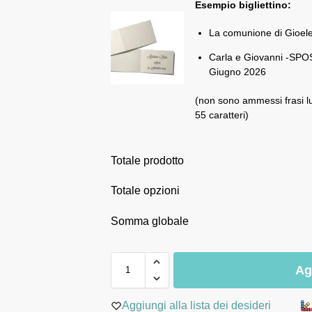
Esempio bigliettino:
La comunione di Gioel
Carla e Giovanni -SPOS
Giugno 2026
(non sono ammessi frasi l
55 caratteri)
Totale prodotto
Totale opzioni
Somma globale
Ag
Aggiungi alla lista dei desideri