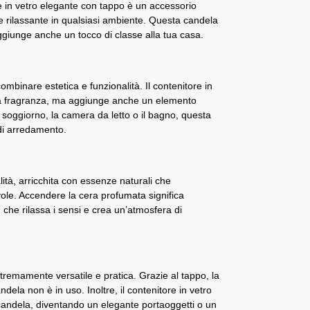
e in vetro elegante con tappo è un accessorio
e rilassante in qualsiasi ambiente. Questa candela
giunge anche un tocco di classe alla tua casa.
ombinare estetica e funzionalità. Il contenitore in
la fragranza, ma aggiunge anche un elemento
il soggiorno, la camera da letto o il bagno, questa
 di arredamento.
lità, arricchita con essenze naturali che
ole. Accendere la cera profumata significa
che rilassa i sensi e crea un’atmosfera di
tremamente versatile e pratica. Grazie al tappo, la
la non è in uso. Inoltre, il contenitore in vetro
 candela, diventando un elegante portaoggetti o un