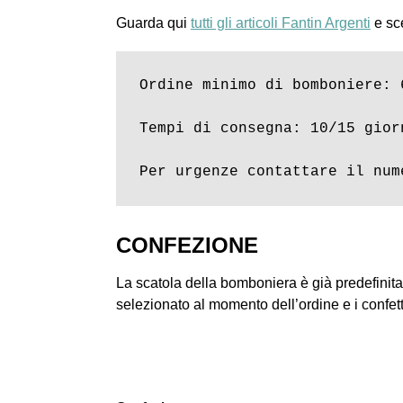
Guarda qui
tutti gli articoli Fantin Argenti
e sce
Ordine minimo di bomboniere: 6
Tempi di consegna: 10/15 giorn
Per urgenze contattare il num
CONFEZIONE
La scatola della bomboniera è già predefinita 
selezionato al momento dell’ordine e i confetti 