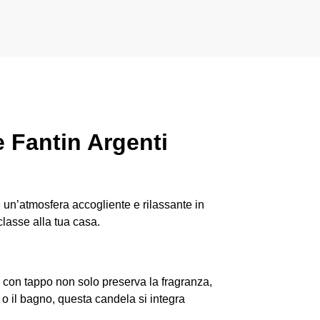
 Fantin Argenti
 un’atmosfera accogliente e rilassante in
lasse alla tua casa.
te con tappo non solo preserva la fragranza,
 o il bagno, questa candela si integra