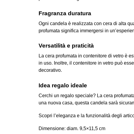
Fragranza duratura
Ogni candela è realizzata con cera di alta qu
profumata significa immergersi in un’esperien
Versatilità e praticità
La cera profumata in contenitore di vetro è e
in uso. Inoltre, il contenitore in vetro può es
decorativo.
Idea regalo ideale
Cerchi un regalo speciale? La cera profumata
una nuova casa, questa candela sarà sicuram
Scopri l’eleganza e la funzionalità degli artic
Dimensione: diam. 9,5×11,5 cm