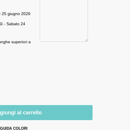
e 25 giugno 2026
I - Sabato 24
unghe superiori a
giungi al carrello
GUIDA COLORI