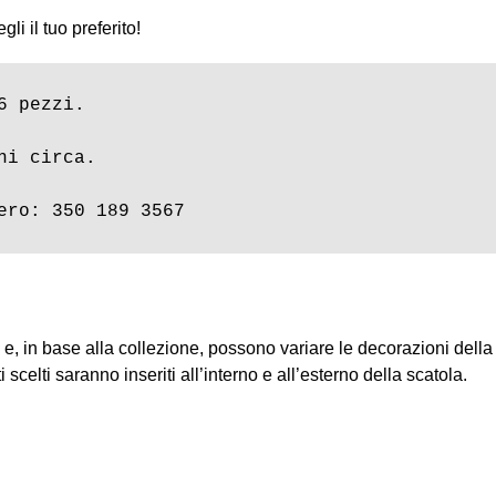
gli il tuo preferito!
 pezzi.

i circa.

ero: 350 189 3567
e, in base alla collezione, possono variare le decorazioni della s
scelti saranno inseriti all’interno e all’esterno della scatola.