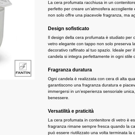
La cera profumata racchiusa in un contenitor
perfetto per creare un’atmosfera accogliente 
non solo offre una piacevole fragranza, ma ag
Design sofisticato
Il design della cera profumata è studiato per c
vetro elegante con tappo non solo preserva 
decorativo raffinato al tuo spazio. Ideale per 
candela si integra perfettamente in ogni stile
Fragranza duratura
Ogni candela è realizzata con cera di alta qua
garantiscono una fragranza duratura e piacev
immergersi in un’esperienza sensoriale unica, 
benessere.
Versatilità e praticità
La cera profumata in contenitore di vetro è es
fragranza rimane sempre fresca quando la cande
può essere riutilizzato una volta terminata la