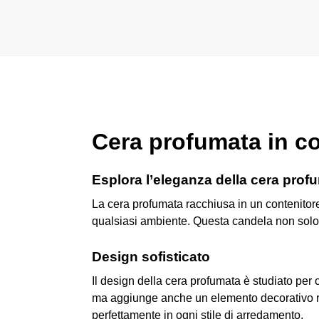
Cera profumata in co
Esplora l’eleganza della cera prof
La cera profumata racchiusa in un contenitore
qualsiasi ambiente. Questa candela non solo 
Design sofisticato
Il design della cera profumata è studiato per 
ma aggiunge anche un elemento decorativo raff
perfettamente in ogni stile di arredamento.