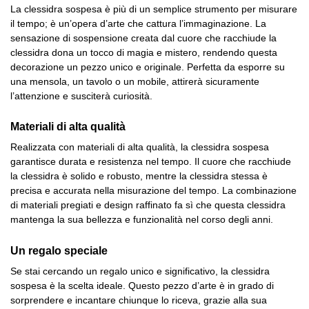
La clessidra sospesa è più di un semplice strumento per misurare
il tempo; è un’opera d’arte che cattura l’immaginazione. La
sensazione di sospensione creata dal cuore che racchiude la
clessidra dona un tocco di magia e mistero, rendendo questa
decorazione un pezzo unico e originale. Perfetta da esporre su
una mensola, un tavolo o un mobile, attirerà sicuramente
l’attenzione e susciterà curiosità.
Materiali di alta qualità
Realizzata con materiali di alta qualità, la clessidra sospesa
garantisce durata e resistenza nel tempo. Il cuore che racchiude
la clessidra è solido e robusto, mentre la clessidra stessa è
precisa e accurata nella misurazione del tempo. La combinazione
di materiali pregiati e design raffinato fa sì che questa clessidra
mantenga la sua bellezza e funzionalità nel corso degli anni.
Un regalo speciale
Se stai cercando un regalo unico e significativo, la clessidra
sospesa è la scelta ideale. Questo pezzo d’arte è in grado di
sorprendere e incantare chiunque lo riceva, grazie alla sua