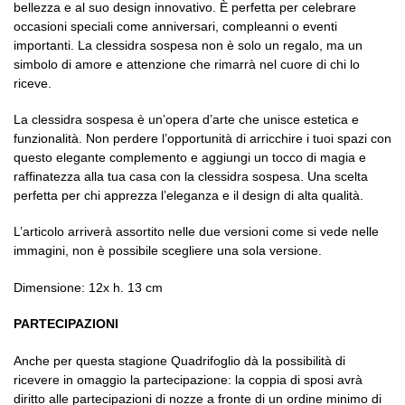
bellezza e al suo design innovativo. È perfetta per celebrare
occasioni speciali come anniversari, compleanni o eventi
importanti. La clessidra sospesa non è solo un regalo, ma un
simbolo di amore e attenzione che rimarrà nel cuore di chi lo
riceve.
La clessidra sospesa è un’opera d’arte che unisce estetica e
funzionalità. Non perdere l’opportunità di arricchire i tuoi spazi con
questo elegante complemento e aggiungi un tocco di magia e
raffinatezza alla tua casa con la clessidra sospesa. Una scelta
perfetta per chi apprezza l’eleganza e il design di alta qualità.
L’articolo arriverà assortito nelle due versioni come si vede nelle
immagini, non è possibile scegliere una sola versione.
Dimensione: 12x h. 13 cm
PARTECIPAZIONI
Anche per questa stagione Quadrifoglio dà la possibilità di
ricevere in omaggio la partecipazione: la coppia di sposi avrà
diritto alle partecipazioni di nozze a fronte di un ordine minimo di