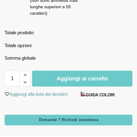
(non sono ammessi frasi
lunghe superiori a 55
caratteri)
Totale prodotto
Totale opzioni
Somma globale
Aggiungi al carrello
Aggiungi alla lista dei desideri
GUIDA COLORI
Domande ? Richiedi assistenza