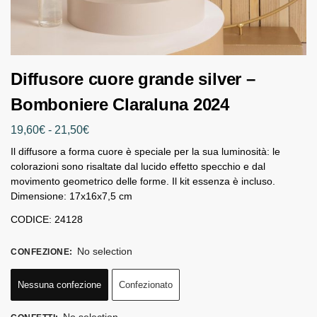
Diffusore cuore grande silver –
Bomboniere Claraluna 2024
19,60
€
-
21,50
€
Il diffusore a forma cuore è speciale per la sua luminosità: le
colorazioni sono risaltate dal lucido effetto specchio e dal
movimento geometrico delle forme. Il kit essenza è incluso.
Dimensione: 17x16x7,5 cm
CODICE: 24128
No selection
CONFEZIONE
:
Nessuna confezione
Confezionato
No selection