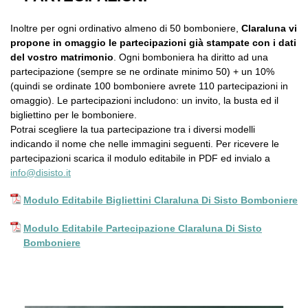
Inoltre per ogni ordinativo almeno di 50 bomboniere,
Claraluna vi
propone in omaggio le partecipazioni già stampate con i dati
del vostro matrimonio
. Ogni bomboniera ha diritto ad una
partecipazione (sempre se ne ordinate minimo 50) + un 10%
(quindi se ordinate 100 bomboniere avrete 110 partecipazioni in
omaggio). Le partecipazioni includono: un invito, la busta ed il
bigliettino per le bomboniere.
Potrai scegliere la tua partecipazione tra i diversi modelli
indicando il nome che nelle immagini seguenti. Per ricevere le
partecipazioni scarica il modulo editabile in PDF ed invialo a
info@disisto.it
Modulo Editabile Bigliettini Claraluna Di Sisto Bomboniere
Modulo Editabile Partecipazione Claraluna Di Sisto
Bomboniere