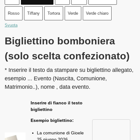
Rosso
Tiffany
Tortora
Verde
Verde chiaro
Svuota
Bigliettino bomboniera
(solo scelta confezionato)
* Inserire il testo da stampare su bigliettino allegato,
esempio ... Evento (Nascita, Comunione,
Matrimonio..), nome , data evento.
Inserire di fianco il testo
bigliettino
Esempio bigliettino:
La comunione di Gioele
25 giugno 2026