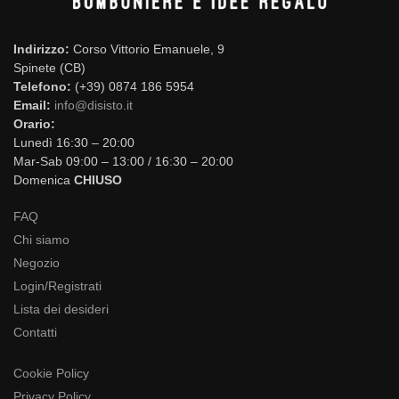
Indirizzo:
Corso Vittorio Emanuele, 9
Spinete (CB)
Telefono:
(+39) 0874 186 5954
Email:
info@disisto.it
Orario:
Lunedì 16:30 – 20:00
Mar-Sab 09:00 – 13:00 / 16:30 – 20:00
Domenica
CHIUSO
FAQ
Chi siamo
Negozio
Login/Registrati
Lista dei desideri
Contatti
Cookie Policy
Privacy Policy