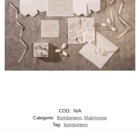
COD:
N/A
Categorie:
Bomboniere
,
Matrimonio
Tag:
bomboniere