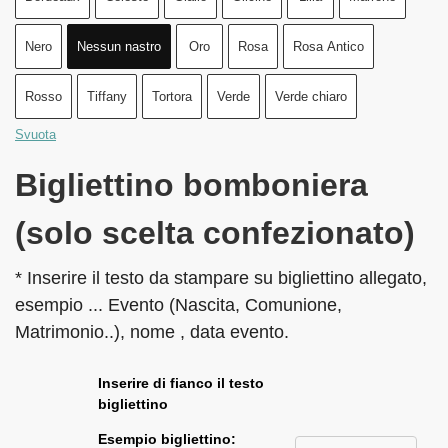
Nero
Nessun nastro
Oro
Rosa
Rosa Antico
Rosso
Tiffany
Tortora
Verde
Verde chiaro
Svuota
Bigliettino bomboniera
(solo scelta confezionato)
* Inserire il testo da stampare su bigliettino allegato,
esempio ... Evento (Nascita, Comunione,
Matrimonio..), nome , data evento.
Inserire di fianco il testo
bigliettino
Esempio bigliettino: