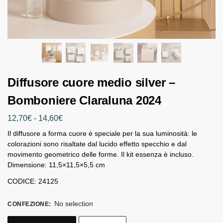
Diffusore cuore medio silver –
Bomboniere Claraluna 2024
12,70
€
-
14,60
€
Il diffusore a forma cuore è speciale per la sua luminosità: le
colorazioni sono risaltate dal lucido effetto specchio e dal
movimento geometrico delle forme. Il kit essenza è incluso.
Dimensione: 11,5×11,5×5,5 cm
CODICE: 24125
No selection
CONFEZIONE
: