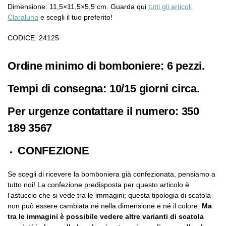
Dimensione: 11,5×11,5×5,5 cm. Guarda qui
tutti gli articoli
Claraluna
e scegli il tuo preferito!
CODICE: 24125
Ordine minimo di bomboniere: 6 pezzi.
Tempi di consegna: 10/15 giorni circa.
Per urgenze contattare il numero: 350
189 3567
CONFEZIONE
Se scegli di ricevere la bomboniera già confezionata, pensiamo a
tutto noi! La confezione predisposta per questo articolo è
l’astuccio che si vede tra le immagini; questa tipologia di scatola
non può essere cambiata né nella dimensione e né il colore.
Ma
tra le immagini è possibile vedere altre varianti di scatola