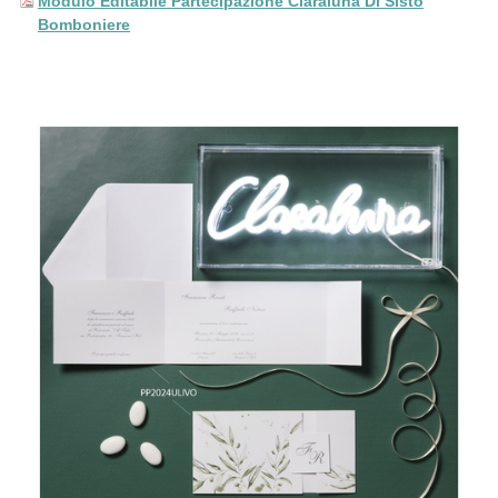
Modulo Editabile Partecipazione Claraluna Di Sisto
Bomboniere