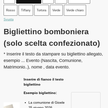
Rosso
Tiffany
Tortora
Verde
Verde chiaro
Svuota
Bigliettino bomboniera
(solo scelta confezionato)
* Inserire il testo da stampare su bigliettino allegato,
esempio ... Evento (Nascita, Comunione,
Matrimonio..), nome , data evento.
Inserire di fianco il testo
bigliettino
Esempio bigliettino:
La comunione di Gioele
25 giugno 2026