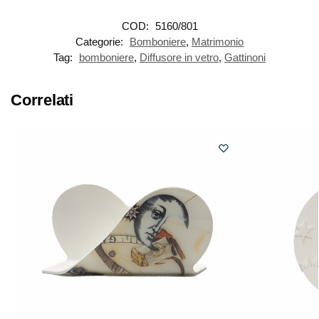
COD:
5160/801
Categorie:
Bomboniere
,
Matrimonio
Tag:
bomboniere
,
Diffusore in vetro
,
Gattinoni
Correlati