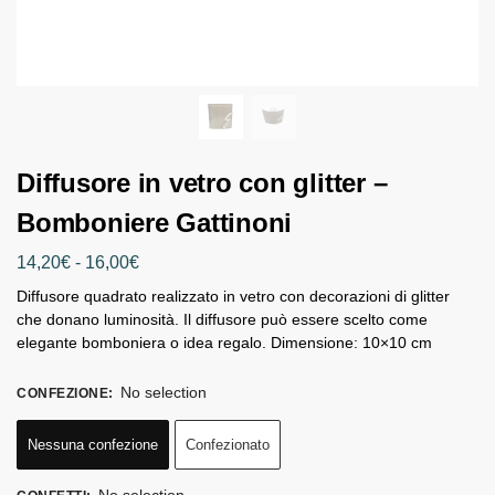
Diffusore in vetro con glitter –
Bomboniere Gattinoni
14,20
€
-
16,00
€
Diffusore quadrato realizzato in vetro con decorazioni di glitter
che donano luminosità. Il diffusore può essere scelto come
elegante bomboniera o idea regalo. Dimensione: 10×10 cm
No selection
CONFEZIONE
:
Nessuna confezione
Confezionato
No selection