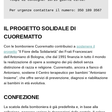
Per urgenze contattare il numero: 350 189 3567
IL PROGETTO SOLIDALE DI
CUOREMATTO
Con le bomboniere Cuorematto contribuisci a
sostenere il
progetto
“Il Fiore della Solidarietà” dei Frati Francescani
dell’Antoniano di Bologna, che dal 1991 finanzia in tutto il mondo
la realizzazione di opere a sostegno dei più deboli senza
distinzione di razza e religione. Cuorematto, ancora a fianco di
Antoniano, sostiene il Centro terapeutico per bambini “Antoniano
Insieme”, che offre servizi di prevenzione, diagnosi e riabilitazione
ai bambini in età evolutiva.
CONFEZIONE
La scatola della bomboniera è già predefinita e, in base alla
collezione, possono variare le decorazioni della scatola. Il colore