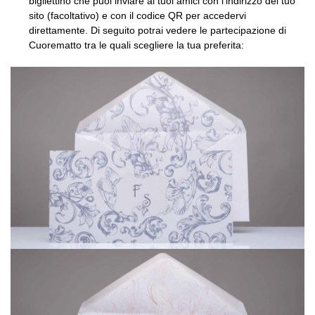
bigliettino che puoi inviare ai tuoi amici con l’indirizzo del tuo
sito (facoltativo) e con il codice QR per accedervi
direttamente. Di seguito potrai vedere le partecipazione di
Cuorematto tra le quali scegliere la tua preferita: