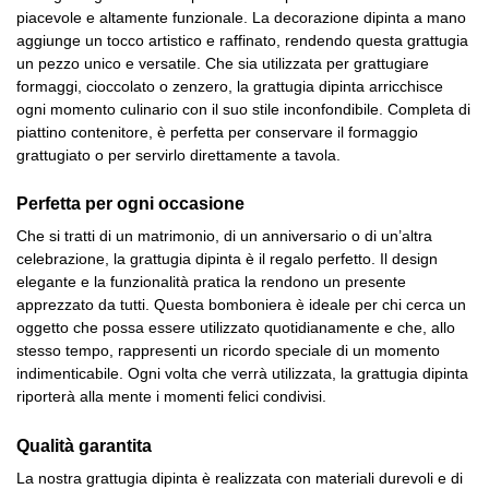
piacevole e altamente funzionale. La decorazione dipinta a mano
aggiunge un tocco artistico e raffinato, rendendo questa grattugia
un pezzo unico e versatile. Che sia utilizzata per grattugiare
formaggi, cioccolato o zenzero, la grattugia dipinta arricchisce
ogni momento culinario con il suo stile inconfondibile. Completa di
piattino contenitore, è perfetta per conservare il formaggio
grattugiato o per servirlo direttamente a tavola.
Perfetta per ogni occasione
Che si tratti di un matrimonio, di un anniversario o di un’altra
celebrazione, la grattugia dipinta è il regalo perfetto. Il design
elegante e la funzionalità pratica la rendono un presente
apprezzato da tutti. Questa bomboniera è ideale per chi cerca un
oggetto che possa essere utilizzato quotidianamente e che, allo
stesso tempo, rappresenti un ricordo speciale di un momento
indimenticabile. Ogni volta che verrà utilizzata, la grattugia dipinta
riporterà alla mente i momenti felici condivisi.
Qualità garantita
La nostra grattugia dipinta è realizzata con materiali durevoli e di