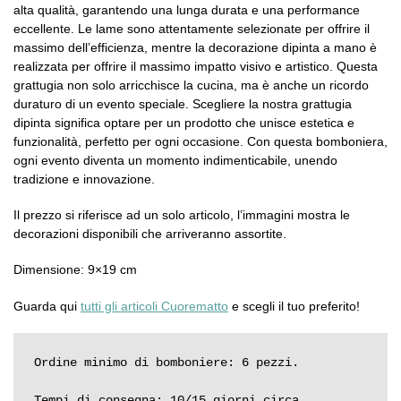
alta qualità, garantendo una lunga durata e una performance
eccellente. Le lame sono attentamente selezionate per offrire il
massimo dell’efficienza, mentre la decorazione dipinta a mano è
realizzata per offrire il massimo impatto visivo e artistico. Questa
grattugia non solo arricchisce la cucina, ma è anche un ricordo
duraturo di un evento speciale. Scegliere la nostra grattugia
dipinta significa optare per un prodotto che unisce estetica e
funzionalità, perfetto per ogni occasione. Con questa bomboniera,
ogni evento diventa un momento indimenticabile, unendo
tradizione e innovazione.
Il prezzo si riferisce ad un solo articolo, l’immagini mostra le
decorazioni disponibili che arriveranno assortite.
Dimensione: 9×19 cm
Guarda qui
tutti gli articoli Cuorematto
e scegli il tuo preferito!
Ordine minimo di bomboniere: 6 pezzi.

Tempi di consegna: 10/15 giorni circa.
