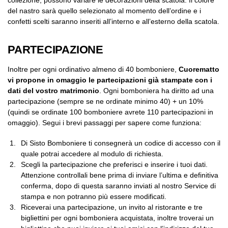
del nastro sarà quello selezionato al momento dell’ordine e i
confetti scelti saranno inseriti all’interno e all’esterno della scatola.
PARTECIPAZIONE
Inoltre per ogni ordinativo almeno di 40 bomboniere,
Cuorematto
vi propone in omaggio le partecipazioni già stampate con i
dati del vostro matrimonio
. Ogni bomboniera ha diritto ad una
partecipazione (sempre se ne ordinate minimo 40) + un 10%
(quindi se ordinate 100 bomboniere avrete 110 partecipazioni in
omaggio). Segui i brevi passaggi per sapere come funziona:
Di Sisto Bomboniere ti consegnerà un codice di accesso con il
quale potrai accedere al modulo di richiesta.
Scegli la partecipazione che preferisci e inserire i tuoi dati.
Attenzione controllali bene prima di inviare l’ultima e definitiva
conferma, dopo di questa saranno inviati al nostro Service di
stampa e non potranno più essere modificati.
Riceverai una partecipazione, un invito al ristorante e tre
bigliettini per ogni bomboniera acquistata, inoltre troverai un