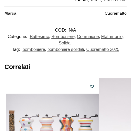
Marca
Cuorematto
COD:
N/A
Categorie:
Battesimo
,
Bomboniere
,
Comunione
,
Matrimonio
,
Solidali
Tag:
bomboniere
,
bomboniere solidali
,
Cuorematto 2025
Correlati