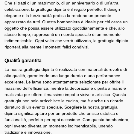
Che si tratti di un matrimonio, di un anniversario o di un’altra
celebrazione, la grattugia dipinta è il regalo perfetto. Il design
elegante e la funzionalità pratica la rendono un presente
apprezzato da tutti. Questa bomboniera è ideale per chi cerca un
oggetto che possa essere utilizzato quotidianamente e che, allo
stesso tempo, rappresenti un ricordo speciale di un momento
indimenticabile. Ogni volta che verrà utilizzata, la grattugia dipinta
riporterà alla mente i momenti felici condivisi.
Qualità garantita
La nostra grattugia dipinta è realizzata con materiali durevoli e di
alta qualità, garantendo una lunga durata e una performance
eccellente. Le lame sono attentamente selezionate per offrire il
massimo dell’efficienza, mentre la decorazione dipinta a mano è
realizzata per offrire il massimo impatto visivo e artistico. Questa
grattugia non solo arricchisce la cucina, ma è anche un ricordo
duraturo di un evento speciale. Scegliere la nostra grattugia
dipinta significa optare per un prodotto che unisce estetica e
funzionalità, perfetto per ogni occasione. Con questa bomboniera,
ogni evento diventa un momento indimenticabile, unendo
tradizione e innovazione.