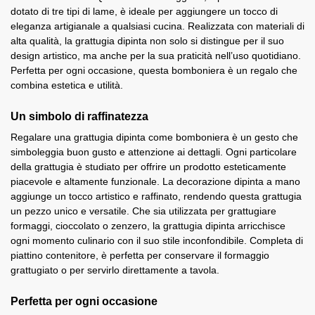
dotato di tre tipi di lame, è ideale per aggiungere un tocco di
eleganza artigianale a qualsiasi cucina. Realizzata con materiali di
alta qualità, la grattugia dipinta non solo si distingue per il suo
design artistico, ma anche per la sua praticità nell’uso quotidiano.
Perfetta per ogni occasione, questa bomboniera è un regalo che
combina estetica e utilità.
Un simbolo di raffinatezza
Regalare una grattugia dipinta come bomboniera è un gesto che
simboleggia buon gusto e attenzione ai dettagli. Ogni particolare
della grattugia è studiato per offrire un prodotto esteticamente
piacevole e altamente funzionale. La decorazione dipinta a mano
aggiunge un tocco artistico e raffinato, rendendo questa grattugia
un pezzo unico e versatile. Che sia utilizzata per grattugiare
formaggi, cioccolato o zenzero, la grattugia dipinta arricchisce
ogni momento culinario con il suo stile inconfondibile. Completa di
piattino contenitore, è perfetta per conservare il formaggio
grattugiato o per servirlo direttamente a tavola.
Perfetta per ogni occasione