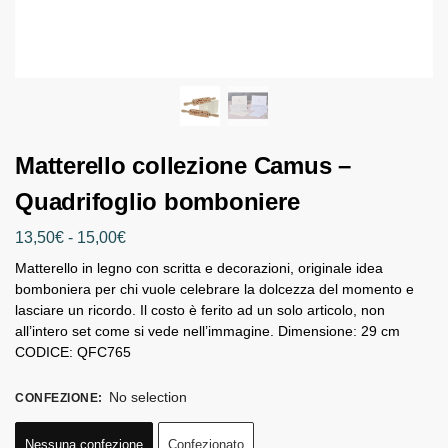
Matterello collezione Camus –
Quadrifoglio bomboniere
13,50
€
-
15,00
€
Matterello in legno con scritta e decorazioni, originale idea
bomboniera per chi vuole celebrare la dolcezza del momento e
lasciare un ricordo. Il costo è ferito ad un solo articolo, non
all’intero set come si vede nell’immagine. Dimensione: 29 cm
CODICE: QFC765
No selection
CONFEZIONE
:
Nessuna confezione
Confezionato