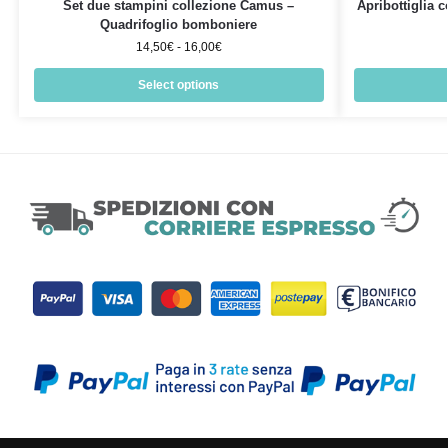
Set due stampini collezione Camus –
Apribottiglia 
Quadrifoglio bomboniere
14,50
€
-
16,00
€
Select options