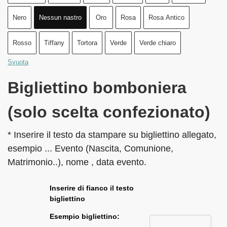
Nero
Nessun nastro
Oro
Rosa
Rosa Antico
Rosso
Tiffany
Tortora
Verde
Verde chiaro
Svuota
Bigliettino bomboniera
(solo scelta confezionato)
* Inserire il testo da stampare su bigliettino allegato,
esempio ... Evento (Nascita, Comunione,
Matrimonio..), nome , data evento.
Inserire di fianco il testo
bigliettino
Esempio bigliettino: