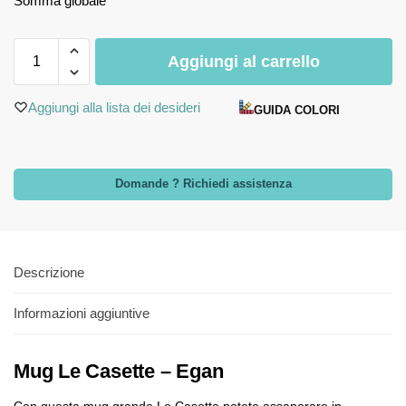
Somma globale
Aggiungi al carrello
Aggiungi alla lista dei desideri
GUIDA COLORI
Domande ? Richiedi assistenza
Descrizione
Informazioni aggiuntive
Mug Le Casette – Egan