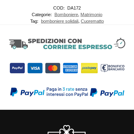
COD:
DA172
Categorie:
Bomboniere
,
Matrimonio
Tag:
bomboniere solidali
,
Cuorematto