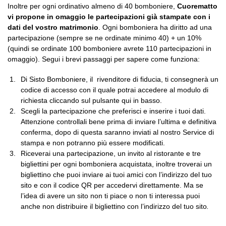
Inoltre per ogni ordinativo almeno di 40 bomboniere,
Cuorematto
vi propone in omaggio le partecipazioni già stampate con i
dati del vostro matrimonio
. Ogni bomboniera ha diritto ad una
partecipazione (sempre se ne ordinate minimo 40) + un 10%
(quindi se ordinate 100 bomboniere avrete 110 partecipazioni in
omaggio). Segui i brevi passaggi per sapere come funziona:
Di Sisto Bomboniere, il rivenditore di fiducia, ti consegnerà un
codice di accesso con il quale potrai accedere al modulo di
richiesta cliccando sul pulsante qui in basso.
Scegli la partecipazione che preferisci e inserire i tuoi dati.
Attenzione controllali bene prima di inviare l’ultima e definitiva
conferma, dopo di questa saranno inviati al nostro Service di
stampa e non potranno più essere modificati.
Riceverai una partecipazione, un invito al ristorante e tre
bigliettini per ogni bomboniera acquistata, inoltre troverai un
bigliettino che puoi inviare ai tuoi amici con l’indirizzo del tuo
sito e con il codice QR per accedervi direttamente. Ma se
l’idea di avere un sito non ti piace o non ti interessa puoi
anche non distribuire il bigliettino con l’indirizzo del tuo sito
.