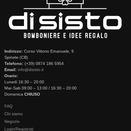
Indirizzo:
Corso Vittorio Emanuele, 9
Spinete (CB)
Telefono:
(+39) 0874 186 5954
Email:
info@disisto.it
Orario:
Lunedì 16:30 – 20:00
Mar-Sab 09:00 – 13:00 / 16:30 – 20:00
Domenica
CHIUSO
FAQ
Chi siamo
Negozio
Login/Registrati