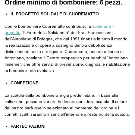
Ordine minimo di bomboniere: 6 pezzi.
IL PROGETTO SOLIDALE DI CUOREMATTO
Con le bomboniere Cuorematto contribuisci a
sostenere il
progetto
“Il Fiore della Solidarietà” dei Frati Francescani
dell’Antoniano di Bologna, che dal 1991 finanzia in tutto il mondo
la realizzazione di opere a sostegno dei più deboli senza
distinzione di razza e religione. Cuorematto, ancora a fianco di
Antoniano, sostiene il Centro terapeutico per bambini “Antoniano
Insieme”, che offre servizi di prevenzione, diagnosi e riabilitazione
ai bambini in età evolutiva.
CONFEZIONE
La scatola della bomboniera è già predefinita e, in base alla
collezione, possono variare le decorazioni della scatola. Il colore
del nastro sarà quello selezionato al momento dell’ordine e i
confetti scelti saranno inseriti all’interno e all’esterno della scatola.
PARTECIPAZIONI