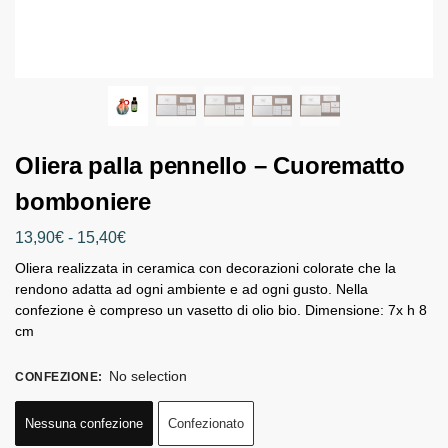
Oliera palla pennello – Cuorematto
bomboniere
13,90
€
-
15,40
€
Oliera realizzata in ceramica con decorazioni colorate che la
rendono adatta ad ogni ambiente e ad ogni gusto. Nella
confezione è compreso un vasetto di olio bio. Dimensione: 7x h 8
cm
No selection
CONFEZIONE
:
Nessuna confezione
Confezionato