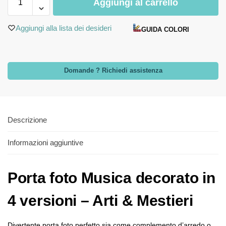
Aggiungi al carrello
Aggiungi alla lista dei desideri
GUIDA COLORI
Domande ? Richiedi assistenza
Descrizione
Informazioni aggiuntive
Porta foto Musica decorato in
4 versioni – Arti & Mestieri
Divertente porta foto perfetto sia come complemento d’arredo o