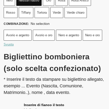
Nero
Nessun nastro
Oro
Rosa
Rosa Antico
Rosso
Tiffany
Tortora
Verde
Verde chiaro
No selection
COMBINAZIONE
:
Avorio e argento
Avorio e oro
Nero e argento
Nero e oro
Svuota
Bigliettino bomboniera
(solo scelta confezionato)
* Inserire il testo da stampare su bigliettino allegato,
esempio ... Evento (Nascita, Comunione,
Matrimonio..), nome , data evento.
Inserire di fianco il testo