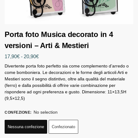
Porta foto Musica decorato in 4
versioni – Arti & Mestieri
17,90
€
-
20,90
€
Divertente porta foto perfetto sia come complemento d’arredo o
come bomboniera. Le decorazioni e le forme degli articoli Arti e
Mestieri sono il segno distintivo, oltre alla qualità del materiale
(ferro) e dalla possibilità di offrire varie combinazione per
rispondere ad ogni preferenza e gusto. Dimensione: 11×13,5H
(9,5×12,5)
No selection
CONFEZIONE
:
Nessuna confezione
Confezionato