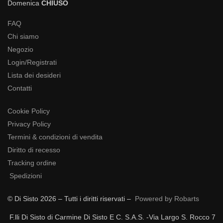
Domenica
CHIUSO
FAQ
Chi siamo
Negozio
Login/Registrati
Lista dei desideri
Contatti
Cookie Policy
Privacy Policy
Termini & condizioni di vendita
Diritto di recesso
Tracking ordine
Spedizioni
© Di Sisto 2026 – Tutti i diritti riservati –
Powered by Robarts
F.lli Di Sisto di Carmine Di Sisto E C. S.A.S. -Via Largo S. Rocco 7