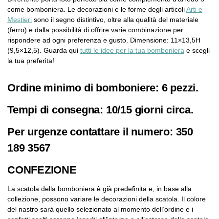
come bomboniera. Le decorazioni e le forme degli articoli
Arti e
Mestieri
sono il segno distintivo, oltre alla qualità del materiale
(ferro) e dalla possibilità di offrire varie combinazione per
rispondere ad ogni preferenza e gusto. Dimensione: 11×13,5H
(9,5×12,5). Guarda qui
tutti le idee per la tua bomboniera
e scegli
la tua preferita!
Ordine minimo di bomboniere: 6 pezzi.
Tempi di consegna: 10/15 giorni circa.
Per urgenze contattare il numero: 350
189 3567
CONFEZIONE
La scatola della bomboniera è già predefinita e, in base alla
collezione, possono variare le decorazioni della scatola. Il colore
del nastro sarà quello selezionato al momento dell’ordine e i