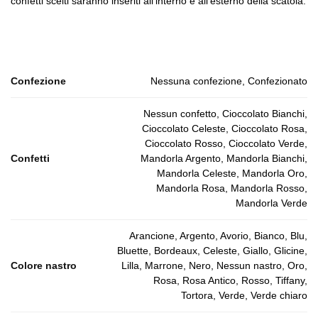
confetti scelti saranno inseriti all’interno e all’esterno della scatola.
Confezione
Nessuna confezione, Confezionato
Nessun confetto, Cioccolato Bianchi,
Cioccolato Celeste, Cioccolato Rosa,
Cioccolato Rosso, Cioccolato Verde,
Confetti
Mandorla Argento, Mandorla Bianchi,
Mandorla Celeste, Mandorla Oro,
Mandorla Rosa, Mandorla Rosso,
Mandorla Verde
Arancione, Argento, Avorio, Bianco, Blu,
Bluette, Bordeaux, Celeste, Giallo, Glicine,
Colore nastro
Lilla, Marrone, Nero, Nessun nastro, Oro,
Rosa, Rosa Antico, Rosso, Tiffany,
Tortora, Verde, Verde chiaro