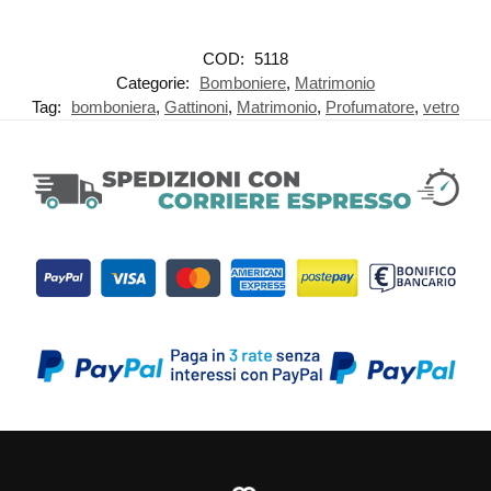
COD:
5118
Categorie:
Bomboniere
,
Matrimonio
Tag:
bomboniera
,
Gattinoni
,
Matrimonio
,
Profumatore
,
vetro