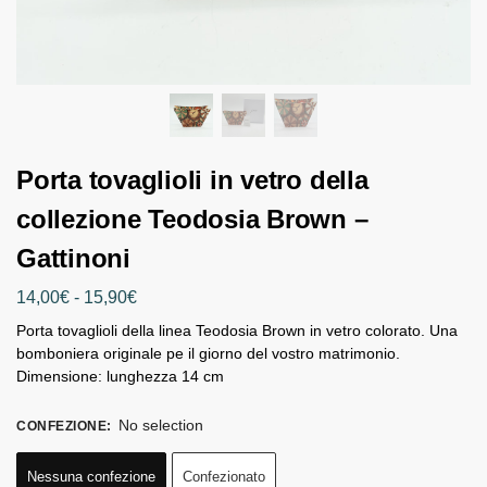
Porta tovaglioli in vetro della
collezione Teodosia Brown –
Gattinoni
14,00
€
-
15,90
€
Porta tovaglioli della linea Teodosia Brown in vetro colorato. Una
bomboniera originale pe il giorno del vostro matrimonio.
Dimensione: lunghezza 14 cm
No selection
CONFEZIONE
:
Nessuna confezione
Confezionato