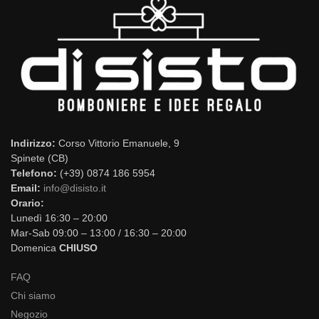
Indirizzo:
Corso Vittorio Emanuele, 9
Spinete (CB)
Telefono:
(+39) 0874 186 5954
Email:
info@disisto.it
Orario:
Lunedì 16:30 – 20:00
Mar-Sab 09:00 – 13:00 / 16:30 – 20:00
Domenica
CHIUSO
FAQ
Chi siamo
Negozio