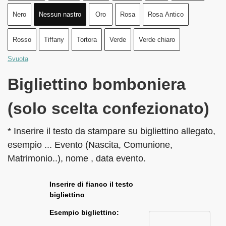
Nero
Nessun nastro
Oro
Rosa
Rosa Antico
Rosso
Tiffany
Tortora
Verde
Verde chiaro
Svuota
Bigliettino bomboniera
(solo scelta confezionato)
* Inserire il testo da stampare su bigliettino allegato,
esempio ... Evento (Nascita, Comunione,
Matrimonio..), nome , data evento.
Inserire di fianco il testo
bigliettino
Esempio bigliettino: