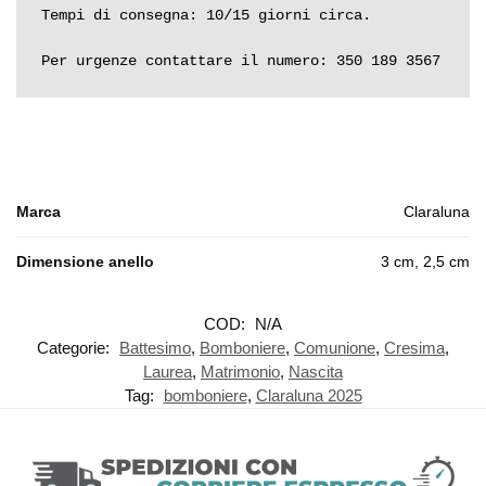
Tempi di consegna: 10/15 giorni circa.

Per urgenze contattare il numero: 350 189 3567
Marca
Claraluna
Dimensione anello
3 cm, 2,5 cm
COD:
N/A
Categorie:
Battesimo
,
Bomboniere
,
Comunione
,
Cresima
,
Laurea
,
Matrimonio
,
Nascita
Tag:
bomboniere
,
Claraluna 2025