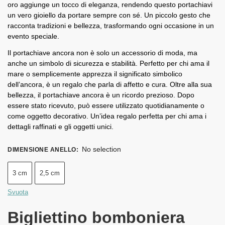
oro aggiunge un tocco di eleganza, rendendo questo portachiavi
un vero gioiello da portare sempre con sé. Un piccolo gesto che
racconta tradizioni e bellezza, trasformando ogni occasione in un
evento speciale.
Il portachiave ancora non è solo un accessorio di moda, ma
anche un simbolo di sicurezza e stabilità. Perfetto per chi ama il
mare o semplicemente apprezza il significato simbolico
dell’ancora, è un regalo che parla di affetto e cura. Oltre alla sua
bellezza, il portachiave ancora è un ricordo prezioso. Dopo
essere stato ricevuto, può essere utilizzato quotidianamente o
come oggetto decorativo. Un’idea regalo perfetta per chi ama i
dettagli raffinati e gli oggetti unici.
No selection
DIMENSIONE ANELLO
:
3 cm
2,5 cm
Svuota
Bigliettino bomboniera