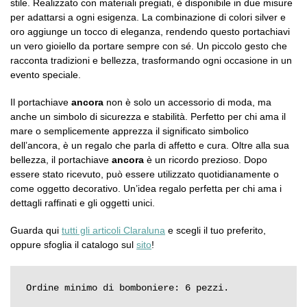
stile. Realizzato con materiali pregiati, è disponibile in due misure
per adattarsi a ogni esigenza. La combinazione di colori silver e
oro aggiunge un tocco di eleganza, rendendo questo portachiavi
un vero gioiello da portare sempre con sé. Un piccolo gesto che
racconta tradizioni e bellezza, trasformando ogni occasione in un
evento speciale.
Il portachiave
ancora
non è solo un accessorio di moda, ma
anche un simbolo di sicurezza e stabilità. Perfetto per chi ama il
mare o semplicemente apprezza il significato simbolico
dell’ancora, è un regalo che parla di affetto e cura. Oltre alla sua
bellezza, il portachiave
ancora
è un ricordo prezioso. Dopo
essere stato ricevuto, può essere utilizzato quotidianamente o
come oggetto decorativo. Un’idea regalo perfetta per chi ama i
dettagli raffinati e gli oggetti unici.
Guarda qui
tutti gli articoli Claraluna
e scegli il tuo preferito,
oppure sfoglia il catalogo sul
sito
!
Ordine minimo di bomboniere: 6 pezzi.
