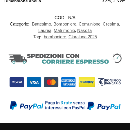
Dimensione anello
3 cm, 2,5 cm
COD:
N/A
Categorie:
Battesimo
,
Bomboniere
,
Comunione
,
Cresima
,
Laurea
,
Matrimonio
,
Nascita
Tag:
bomboniere
,
Claraluna 2025