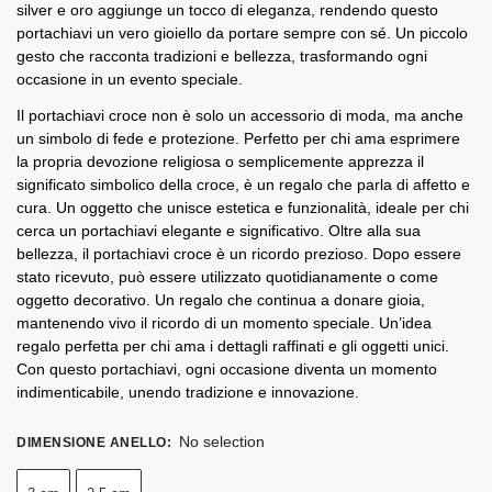
silver e oro aggiunge un tocco di eleganza, rendendo questo
portachiavi un vero gioiello da portare sempre con sé. Un piccolo
gesto che racconta tradizioni e bellezza, trasformando ogni
occasione in un evento speciale.
Il portachiavi croce non è solo un accessorio di moda, ma anche
un simbolo di fede e protezione. Perfetto per chi ama esprimere
la propria devozione religiosa o semplicemente apprezza il
significato simbolico della croce, è un regalo che parla di affetto e
cura. Un oggetto che unisce estetica e funzionalità, ideale per chi
cerca un portachiavi elegante e significativo. Oltre alla sua
bellezza, il portachiavi croce è un ricordo prezioso. Dopo essere
stato ricevuto, può essere utilizzato quotidianamente o come
oggetto decorativo. Un regalo che continua a donare gioia,
mantenendo vivo il ricordo di un momento speciale. Un’idea
regalo perfetta per chi ama i dettagli raffinati e gli oggetti unici.
Con questo portachiavi, ogni occasione diventa un momento
indimenticabile, unendo tradizione e innovazione.
No selection
DIMENSIONE ANELLO
: