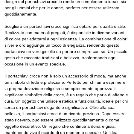
design del portachiavi croce lo rende un complemento ideale sia
per gli uomini che per le donne, perfetto per essere utilizzato
quotidianamente.
Scegliere un portachiavi croce significa optare per qualità e stile.
Realizzato con materiali pregiati, è disponibile in diverse varianti
di colore per adattarsi a ogni esigenza. La combinazione di colori
silver e oro aggiunge un tocco di eleganza, rendendo questo
portachiavi un vero gioiello da portare sempre con sé. Un piccolo
gesto che racconta tradizioni e bellezza, trasformando ogni
occasione in un evento speciale.
Il portachiavi croce non è solo un accessorio di moda, ma anche
un simbolo di fede e protezione. Perfetto per chi ama esprimere
la propria devozione religiosa o semplicemente apprezza il
significato simbolico della croce, è un regalo che parla di affetto e
cura. Un oggetto che unisce estetica e funzionalità, ideale per chi
cerca un portachiavi elegante e significativo. Oltre alla sua
bellezza, il portachiavi croce è un ricordo prezioso. Dopo essere
stato ricevuto, può essere utilizzato quotidianamente o come
oggetto decorativo. Un regalo che continua a donare gioia,
mantenendo vivo il ricordo di un momento speciale. Un’idea