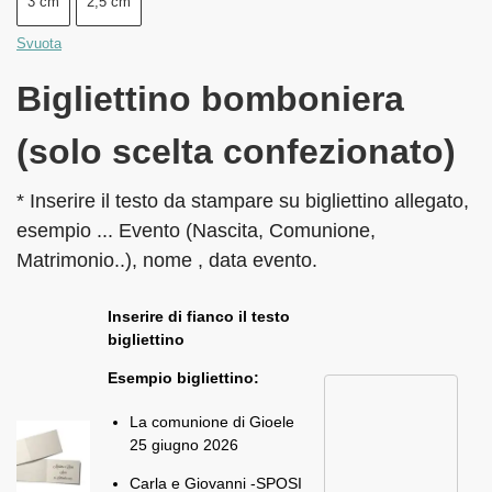
3 cm
2,5 cm
Svuota
Bigliettino bomboniera
(solo scelta confezionato)
* Inserire il testo da stampare su bigliettino allegato,
esempio ... Evento (Nascita, Comunione,
Matrimonio..), nome , data evento.
Inserire di fianco il testo
bigliettino
Esempio bigliettino:
La comunione di Gioele
25 giugno 2026
Carla e Giovanni -SPOSI